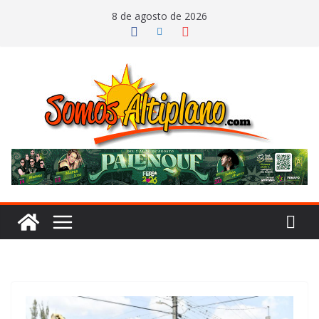
Saltar
8 de agosto de 2026
al
contenido