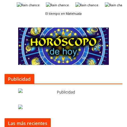
-
-
-
-
El tiempo en Matehuala
Publicidad
Las más recientes