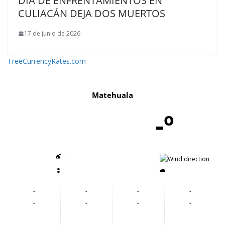
DÍA DE ENFRENTAMIENTOS EN
CULIACÁN DEJA DOS MUERTOS
17 de junio de 2026
FreeCurrencyRates.com
Matehuala
-º
-
-
-
-
-
-
-
-
-
-
-
-