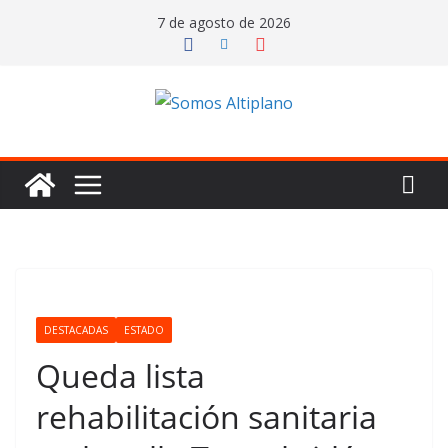
Saltar
7 de agosto de 2026
al
contenido
DESTACADAS
ESTADO
Queda lista
rehabilitación sanitaria