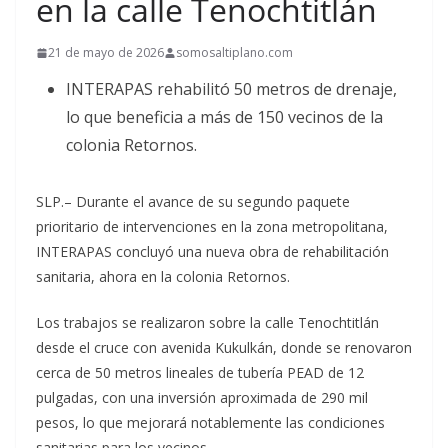
en la calle Tenochtitlán
21 de mayo de 2026
somosaltiplano.com
INTERAPAS rehabilitó 50 metros de drenaje,
lo que beneficia a más de 150 vecinos de la
colonia Retornos.
SLP.– Durante el avance de su segundo paquete
prioritario de intervenciones en la zona metropolitana,
INTERAPAS concluyó una nueva obra de rehabilitación
sanitaria, ahora en la colonia Retornos.
Los trabajos se realizaron sobre la calle Tenochtitlán
desde el cruce con avenida Kukulkán, donde se renovaron
cerca de 50 metros lineales de tubería PEAD de 12
pulgadas, con una inversión aproximada de 290 mil
pesos, lo que mejorará notablemente las condiciones
sanitarias para los vecinos.