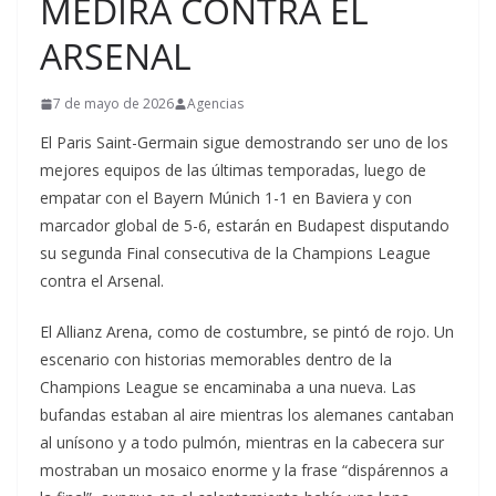
MEDIRÁ CONTRA EL
ARSENAL
7 de mayo de 2026
Agencias
El Paris Saint-Germain sigue demostrando ser uno de los
mejores equipos de las últimas temporadas, luego de
empatar con el Bayern Múnich 1-1 en Baviera y con
marcador global de 5-6, estarán en Budapest disputando
su segunda Final consecutiva de la Champions League
contra el Arsenal.
El Allianz Arena, como de costumbre, se pintó de rojo. Un
escenario con historias memorables dentro de la
Champions League se encaminaba a una nueva. Las
bufandas estaban al aire mientras los alemanes cantaban
al unísono y a todo pulmón, mientras en la cabecera sur
mostraban un mosaico enorme y la frase “dispárennos a