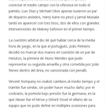
conectar el medio campo con la ofensiva en todo el
partido; Luis Díaz y Michael Olise apenas tuvieron un par
de disparos aislados, Harry Kane no pesó y Jamal Musiala
tardó en aparecer con tres tiros, dos de ellos con grandes
intervenciones de Matvey Safonov en el primer tiempo.
La cuestión arbitral dio de qué hablar cerca de la media
hora de juego, en la que el portugués, João Pinheiro
decidió no marcar dos manos en cuestión de un par de
minutos, la primera de Nuno Mendes que pudo
representar su segunda amarilla y otra cometida por João
Neves dentro del área, no sancionada con penalti.
Vincent Kompany no realizó cambios al medio tiempo y el
trámite fue similar, sin poder hacer mucho daño; por el
contrario, la portería bajo presión fue la germana, en la
que Neuer fue el héroe y Désiré Doué el villano de su
equipo que no pudo definir en múltiples ocasiones para