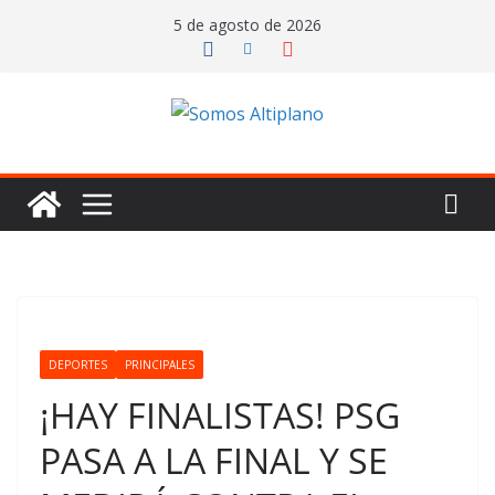
Saltar
5 de agosto de 2026
al
contenido
DEPORTES
PRINCIPALES
¡HAY FINALISTAS! PSG
PASA A LA FINAL Y SE