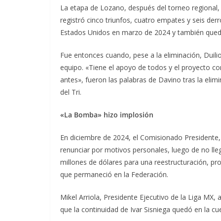
La etapa de Lozano, después del torneo regional, 
registró cinco triunfos, cuatro empates y seis der
Estados Unidos en marzo de 2024 y también quedó
Fue entonces cuando, pese a la eliminación, Duili
equipo. «Tiene el apoyo de todos y el proyecto c
antes», fueron las palabras de Davino tras la eli
del Tri.
«La Bomba» hizo implosión
En diciembre de 2024, el Comisionado Presidente, 
renunciar por motivos personales, luego de no lle
millones de dólares para una reestructuración, pr
que permaneció en la Federación.
Mikel Arriola, Presidente Ejecutivo de la Liga MX
que la continuidad de Ivar Sisniega quedó en la cue