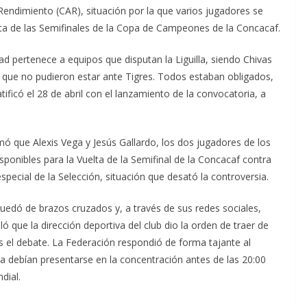
Rendimiento (CAR), situación por la que varios jugadores se
elta de las Semifinales de la Copa de Campeones de la Concacaf.
tad pertenece a equipos que disputan la Liguilla, siendo Chivas
 que no pudieron estar ante Tigres. Todos estaban obligados,
ficó el 28 de abril con el lanzamiento de la convocatoria, a
mó que Alexis Vega y Jesús Gallardo, los dos jugadores de los
ponibles para la Vuelta de la Semifinal de la Concacaf contra
cial de la Selección, situación que desató la controversia.
uedó de brazos cruzados y, a través de sus redes sociales,
 que la dirección deportiva del club dio la orden de traer de
s el debate. La Federación respondió de forma tajante al
sta debían presentarse en la concentración antes de las 20:00
dial.