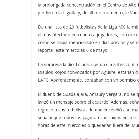
la prolongada concentración en el Centro de Alto 
perdieron la Liguilla y, de último momento, la Vu
De una lista de 20 futbolistas de la Liga MX, la mi
el más afectado en cuanto a jugadores, con cinco
como se había mencionado en días previos y se rati
reportar este miércoles 6 de mayo.
La sorpresa la dio Toluca, que un día antes confir
Diablos Rojos convocados por Aguirre, estarían dis
LAFC. Aparentemente, contaban con un permiso espe
El dueño de Guadalajara, Amaury Vergara, no se q
lanzó un mensaje sobre el acuerdo. Además, señaló
regreso a sus futbolistas, lo que encendió aún má
señalar que todos los jugadores incluidos en la li
horas de este miércoles o quedarían fuera del Mun