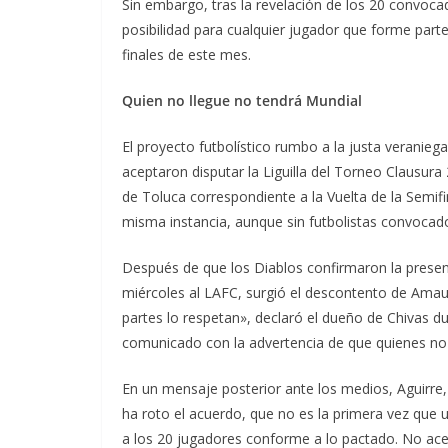
Sin embargo, tras la revelación de los 20 convocad
posibilidad para cualquier jugador que forme parte 
finales de este mes.
Quien no llegue no tendrá Mundial
El proyecto futbolístico rumbo a la justa veranieg
aceptaron disputar la Liguilla del Torneo Clausura
de Toluca correspondiente a la Vuelta de la Semif
misma instancia, aunque sin futbolistas convocad
Después de que los Diablos confirmaron la presenc
miércoles al LAFC, surgió el descontento de Amau
partes lo respetan», declaró el dueño de Chivas 
comunicado con la advertencia de que quienes no 
En un mensaje posterior ante los medios, Aguirre, 
ha roto el acuerdo, que no es la primera vez que u
a los 20 jugadores conforme a lo pactado. No ace