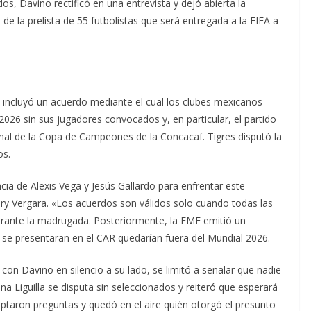
os, Davino rectificó en una entrevista y dejó abierta la
de la prelista de 55 futbolistas que será entregada a la FIFA a
a incluyó un acuerdo mediante el cual los clubes mexicanos
 2026 sin sus jugadores convocados y, en particular, el partido
inal de la Copa de Campeones de la Concacaf. Tigres disputó la
os.
ia de Alexis Vega y Jesús Gallardo para enfrentar este
ry Vergara. «Los acuerdos son válidos solo cuando todas las
durante la madrugada. Posteriormente, la FMF emitió un
se presentaran en el CAR quedarían fuera del Mundial 2026.
con Davino en silencio a su lado, se limitó a señalar que nadie
na Liguilla se disputa sin seleccionados y reiteró que esperará
ptaron preguntas y quedó en el aire quién otorgó el presunto