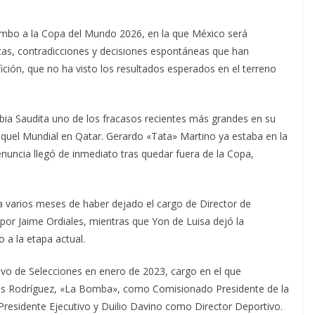
umbo a la Copa del Mundo 2026, en la que México será
icas, contradicciones y decisiones espontáneas que han
ición, que no ha visto los resultados esperados en el terreno
bia Saudita uno de los fracasos recientes más grandes en su
 aquel Mundial en Qatar. Gerardo «Tata» Martino ya estaba en la
enuncia llegó de inmediato tras quedar fuera de la Copa,
a varios meses de haber dejado el cargo de Director de
por Jaime Ordiales, mientras que Yon de Luisa dejó la
 a la etapa actual.
ivo de Selecciones en enero de 2023, cargo en el que
os Rodríguez, «La Bomba», como Comisionado Presidente de la
residente Ejecutivo y Duilio Davino como Director Deportivo.