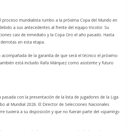
n el proceso mundialista rumbo a la próxima Copa del Mundo en
 debido a sus antecedentes al frente del equipo tricolor. Su
iones casi de inmediato y la Copa Oro el año pasado. Hasta
 derrotas en esta etapa.
o acompañada de la garantía de que será el técnico el próximo
también está incluido Rafa Márquez como asistente y futuro
 pasada con la presentación de la lista de jugadores de la Liga
bo al Mundial 2026. El Director de Selecciones Nacionales
rre tuviera a su disposición y que no fueran parte del «sparring»