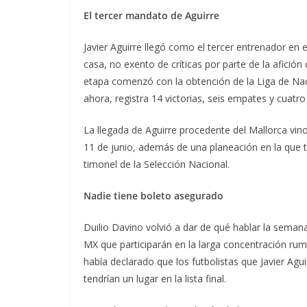
El tercer mandato de Aguirre
Javier Aguirre llegó como el tercer entrenador e
casa, no exento de críticas por parte de la afición
etapa comenzó con la obtención de la Liga de Nac
ahora, registra 14 victorias, seis empates y cuatro
La llegada de Aguirre procedente del Mallorca vin
11 de junio, además de una planeación en la que 
timonel de la Selección Nacional.
Nadie tiene boleto asegurado
Duilio Davino volvió a dar de qué hablar la semana
MX que participarán en la larga concentración rum
había declarado que los futbolistas que Javier Agui
tendrían un lugar en la lista final.