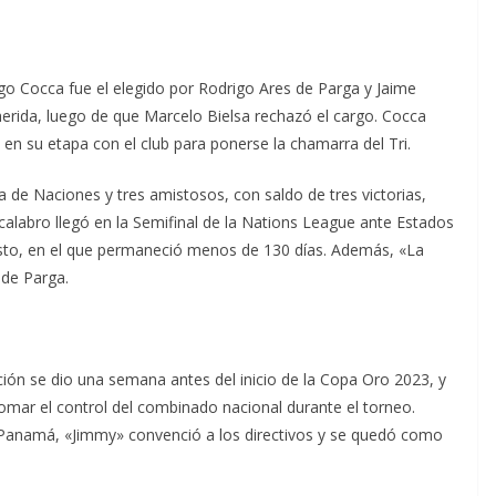
go Cocca fue el elegido por Rodrigo Ares de Parga y Jaime
herida, luego de que Marcelo Bielsa rechazó el cargo. Cocca
s en su etapa con el club para ponerse la chamarra del Tri.
ga de Naciones y tres amistosos, con saldo de tres victorias,
alabro llegó en la Semifinal de la Nations League ante Estados
esto, en el que permaneció menos de 130 días. Además, «La
 de Parga.
ción se dio una semana antes del inicio de la Copa Oro 2023, y
omar el control del combinado nacional durante el torneo.
 Panamá, «Jimmy» convenció a los directivos y se quedó como