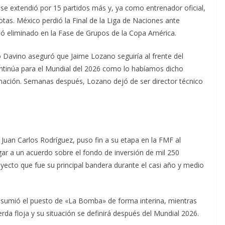
se extendió por 15 partidos más y, ya como entrenador oficial,
rotas. México perdió la Final de la Liga de Naciones ante
 eliminado en la Fase de Grupos de la Copa América.
o Davino aseguró que Jaime Lozano seguiría al frente del
ontinúa para el Mundial del 2026 como lo habíamos dicho
minación. Semanas después, Lozano dejó de ser director técnico
Juan Carlos Rodríguez, puso fin a su etapa en la FMF al
gar a un acuerdo sobre el fondo de inversión de mil 250
oyecto que fue su principal bandera durante el casi año y medio
, asumió el puesto de «La Bomba» de forma interina, mientras
rda floja y su situación se definirá después del Mundial 2026.