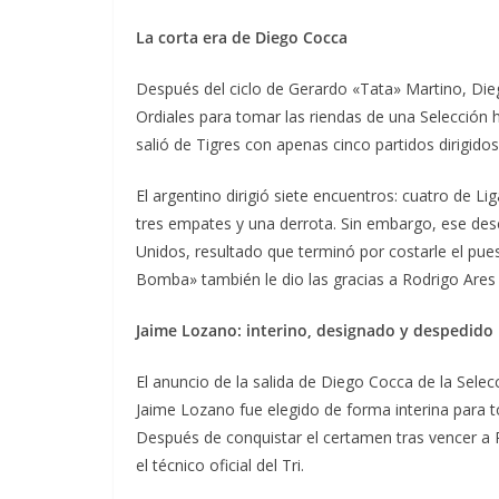
La corta era de Diego Cocca
Después del ciclo de Gerardo «Tata» Martino, Die
Ordiales para tomar las riendas de una Selección 
salió de Tigres con apenas cinco partidos dirigido
El argentino dirigió siete encuentros: cuatro de Li
tres empates y una derrota. Sin embargo, ese desc
Unidos, resultado que terminó por costarle el pu
Bomba» también le dio las gracias a Rodrigo Ares
Jaime Lozano: interino, designado y despedido
El anuncio de la salida de Diego Cocca de la Selec
Jaime Lozano fue elegido de forma interina para t
Después de conquistar el certamen tras vencer a
el técnico oficial del Tri.