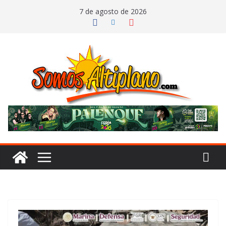
Saltar
7 de agosto de 2026
al
contenido