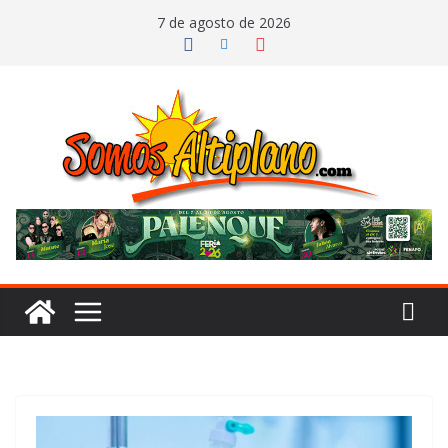
Saltar
7 de agosto de 2026
al
contenido