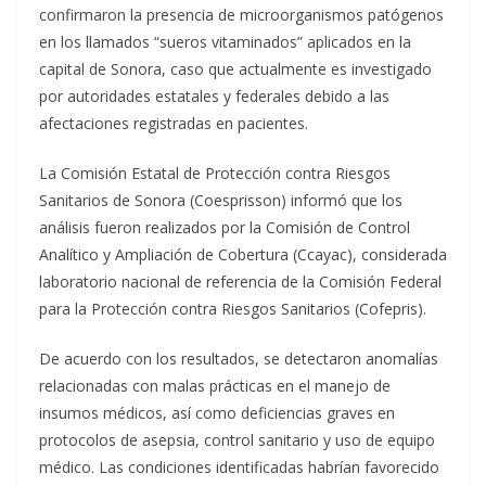
confirmaron la presencia de microorganismos patógenos
en los llamados “sueros vitaminados” aplicados en la
capital de Sonora, caso que actualmente es investigado
por autoridades estatales y federales debido a las
afectaciones registradas en pacientes.
La Comisión Estatal de Protección contra Riesgos
Sanitarios de Sonora (Coesprisson) informó que los
análisis fueron realizados por la Comisión de Control
Analítico y Ampliación de Cobertura (Ccayac), considerada
laboratorio nacional de referencia de la Comisión Federal
para la Protección contra Riesgos Sanitarios (Cofepris).
De acuerdo con los resultados, se detectaron anomalías
relacionadas con malas prácticas en el manejo de
insumos médicos, así como deficiencias graves en
protocolos de asepsia, control sanitario y uso de equipo
médico. Las condiciones identificadas habrían favorecido