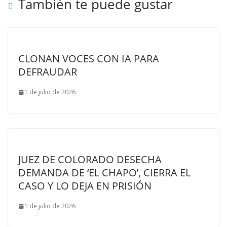
También te puede gustar
CLONAN VOCES CON IA PARA
DEFRAUDAR
1 de julio de 2026
JUEZ DE COLORADO DESECHA
DEMANDA DE ‘EL CHAPO’, CIERRA EL
CASO Y LO DEJA EN PRISIÓN
1 de julio de 2026