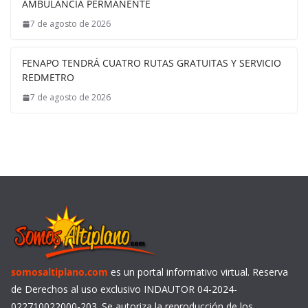
AMBULANCIA PERMANENTE
7 de agosto de 2026
FENAPO TENDRÁ CUATRO RUTAS GRATUITAS Y SERVICIO
REDMETRO
7 de agosto de 2026
somosaltiplano.com
es un portal informativo virtual. Reserva
de Derechos al uso exclusivo INDAUTOR 04-2024-
022710022000-203. Se autoriza la reproducción de los