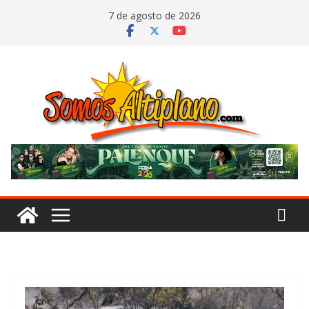
Saltar
7 de agosto de 2026
al
contenido