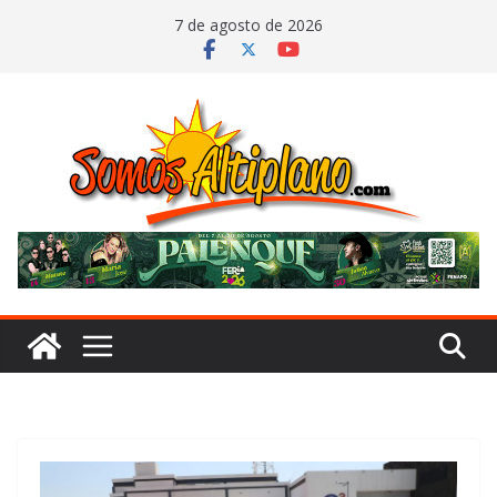
Saltar
7 de agosto de 2026
al
contenido