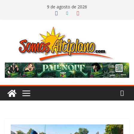
Saltar
9 de agosto de 2026
al
contenido