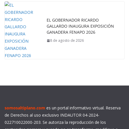
EL GOBERNADOR RICARDO
GALLARDO INAUGURA EXPOSICIÓN
GANADERA FENAPO 2026
8 de agosto de 2026
somosaltiplano.com
es un portal informativo virtual. Reserva
de Derechos al uso exclusivo INDAUTOR 04-2024-
022710022000-203. Se autoriza la reproducción de los