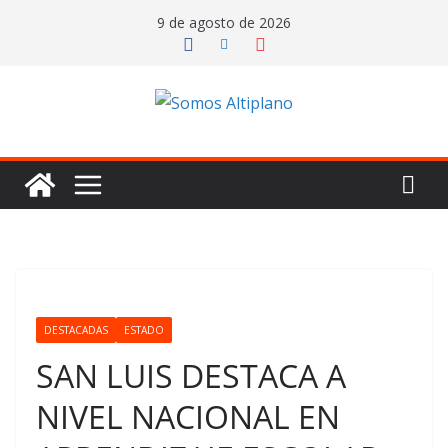
Saltar
9 de agosto de 2026
al
contenido
DESTACADAS
ESTADO
SAN LUIS DESTACA A
NIVEL NACIONAL EN