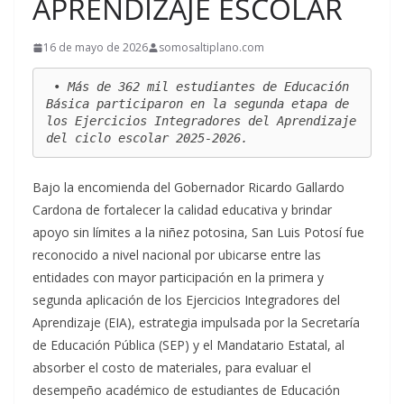
APRENDIZAJE ESCOLAR
16 de mayo de 2026
somosaltiplano.com
 • Más de 362 mil estudiantes de Educación 
Básica participaron en la segunda etapa de 
los Ejercicios Integradores del Aprendizaje 
del ciclo escolar 2025-2026.
Bajo la encomienda del Gobernador Ricardo Gallardo
Cardona de fortalecer la calidad educativa y brindar
apoyo sin límites a la niñez potosina, San Luis Potosí fue
reconocido a nivel nacional por ubicarse entre las
entidades con mayor participación en la primera y
segunda aplicación de los Ejercicios Integradores del
Aprendizaje (EIA), estrategia impulsada por la Secretaría
de Educación Pública (SEP) y el Mandatario Estatal, al
absorber el costo de materiales, para evaluar el
desempeño académico de estudiantes de Educación