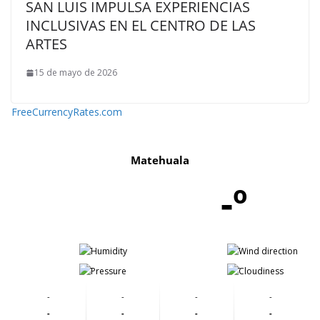
SAN LUIS IMPULSA EXPERIENCIAS
INCLUSIVAS EN EL CENTRO DE LAS
ARTES
15 de mayo de 2026
FreeCurrencyRates.com
Matehuala
-º
-
-
-
-
-
-
-
-
-
-
-
-