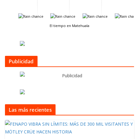
-
-
-
-
El tiempo en Matehuala
Publicidad
Las más recientes