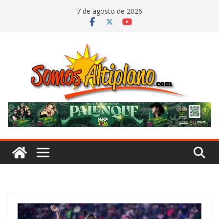
Saltar
7 de agosto de 2026
al
contenido