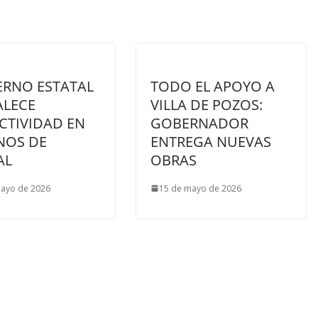
ERNO ESTATAL
TODO EL APOYO A
ALECE
VILLA DE POZOS:
CTIVIDAD EN
GOBERNADOR
NOS DE
ENTREGA NUEVAS
AL
OBRAS
mayo de 2026
15 de mayo de 2026