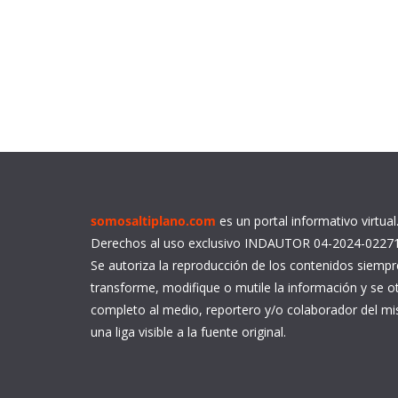
somosaltiplano.com
es un portal informativo virtua
Derechos al uso exclusivo INDAUTOR 04-2024-0227
Se autoriza la reproducción de los contenidos siemp
transforme, modifique o mutile la información y se ot
completo al medio, reportero y/o colaborador del 
una liga visible a la fuente original.