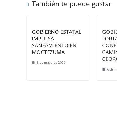
También te puede gustar
GOBIERNO ESTATAL
GOBI
IMPULSA
FORT
SANEAMIENTO EN
CONE
MOCTEZUMA
CAMI
CEDR
18 de mayo de 2026
16 de 