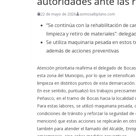
autoridades ante las r
22 de mayo de 2026
somosaltiplano.com
“Se continúa con la rehabilitación de c
limpieza y retiro de materiales”: deleg
Se utiliza maquinaria pesada en estos 
además de acciones preventivas
Atención prioritaria reafirma el delegado de Bocas
esta zona del Municipio, por lo que se intensifican
limpieza en distintos puntos de esta demarcación.
En ese sentido, puntualizó los trabajos precisamen
Peñasco, en el tramo de Bocas hacia la localidad d
Para estas labores, se utilizó maquinaria pesada,
condiciones de tránsito y reforzar la seguridad de
mencionó que estas acciones se replicarán en otr
también para atender el llamado del Alcalde, Enri