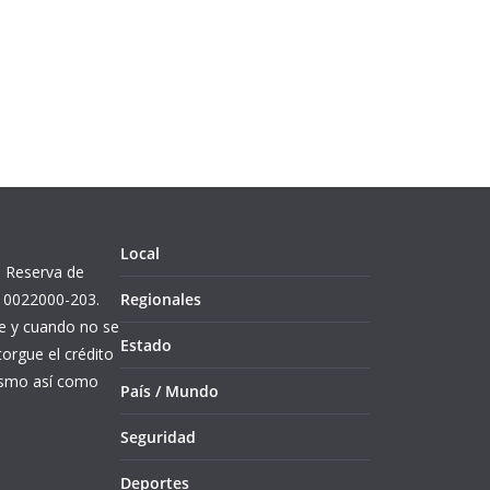
Local
l. Reserva de
10022000-203.
Regionales
re y cuando no se
Estado
orgue el crédito
mismo así como
País / Mundo
Seguridad
Deportes