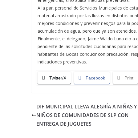
emergencias, sino aplica medidas preventivas.
A la par, personal de Servicios Municipales de esta
material arrastrado por las lluvias en distintos pu
mejores condiciones y prevenir riesgos para la po
acumulación de agua, pero que ya son atendidos.
Finalmente, el delegado, Jaime Waldo Luna dio a
pendiente de las solicitudes ciudadanas para resp
habitantes de Bocas conducir con precaución, resp
indicaciones preventivas.
Twitter/X
Facebook
Print
DIF MUNICIPAL LLEVA ALEGRÍA A NIÑAS Y
NIÑOS DE COMUNIDADES DE SLP CON
ENTREGA DE JUGUETES