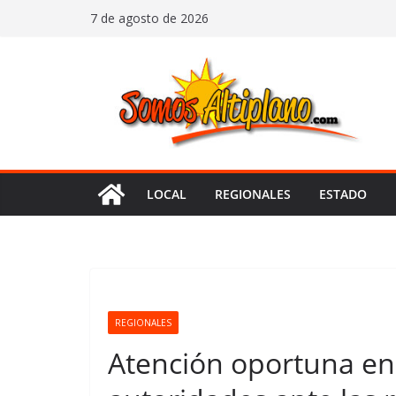
Saltar
7 de agosto de 2026
al
contenido
LOCAL
REGIONALES
ESTADO
REGIONALES
Atención oportuna en