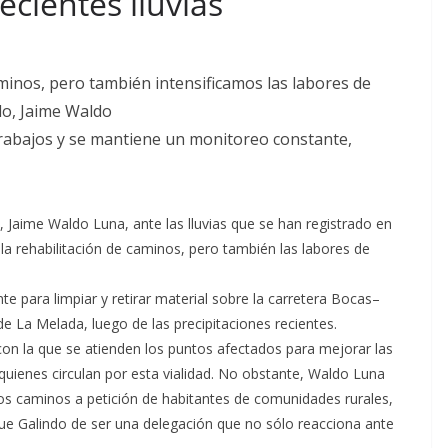
ecientes lluvias
aminos, pero también intensificamos las labores de
ado, Jaime Waldo
trabajos y se mantiene un monitoreo constante,
, Jaime Waldo Luna, ante las lluvias que se han registrado en
 la rehabilitación de caminos, pero también las labores de
te para limpiar y retirar material sobre la carretera Bocas–
e La Melada, luego de las precipitaciones recientes.
 con la que se atienden los puntos afectados para mejorar las
 quienes circulan por esta vialidad. No obstante, Waldo Luna
os caminos a petición de habitantes de comunidades rurales,
que Galindo de ser una delegación que no sólo reacciona ante