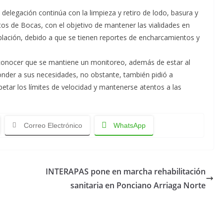
 delegación continúa con la limpieza y retiro de lodo, basura y
ntos de Bocas, con el objetivo de mantener las vialidades en
blación, debido a que se tienen reportes de encharcamientos y
 conocer que se mantiene un monitoreo, además de estar al
onder a sus necesidades, no obstante, también pidió a
etar los límites de velocidad y mantenerse atentos a las
Correo Electrónico
WhatsApp
INTERAPAS pone en marcha rehabilitación
sanitaria en Ponciano Arriaga Norte