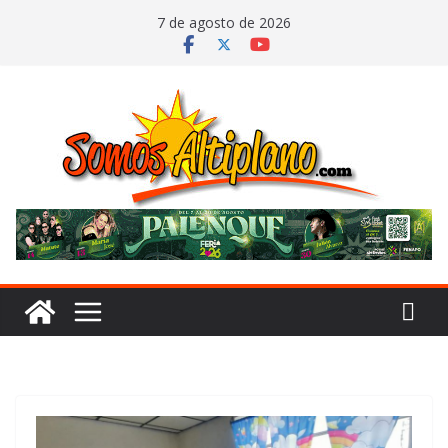
Saltar
7 de agosto de 2026
al
contenido