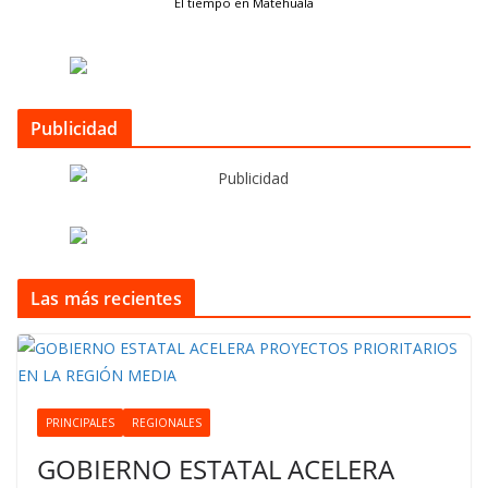
El tiempo en Matehuala
Publicidad
Las más recientes
PRINCIPALES
REGIONALES
GOBIERNO ESTATAL ACELERA