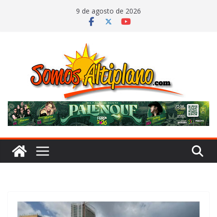
Saltar
9 de agosto de 2026
al
contenido