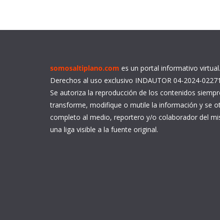
somosaltiplano.com
es un portal informativo virtua
Derechos al uso exclusivo INDAUTOR 04-2024-0227
Se autoriza la reproducción de los contenidos siemp
transforme, modifique o mutile la información y se ot
completo al medio, reportero y/o colaborador del 
una liga visible a la fuente original.