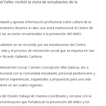
 Valles recibió la visita de estudiantes de la
diantil y aportar información profesional sobre cultura de la
ersitarios llevaron a cabo una visita institucional al Centro de
e las acciones encaminadas a la prevención del delito.
udiantes en un recorrido por las instalaciones del Centro
 vida y el proceso de reinserción social que se impulsa en San
or Ricardo Gallardo Cardona.
 Reinserción Social, Carmen Concepción Villa Galarza, dio a
ucional con la comunidad estudiantil, personal penitenciario y
tieron experiencias, inquietudes y propuestas para una vida
ente en las cuatro regiones.
a del Estado trabaja de manera coordinada y cercana con la
cientización que fortalezcan la prevención del delito y los