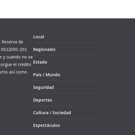
Local
l. Reserva de
10022000-203.
Regionales
re y cuando no se
Estado
orgue el crédito
mismo así como
País / Mundo
Seguridad
Deportes
Cultura / Sociedad
Espectáculos