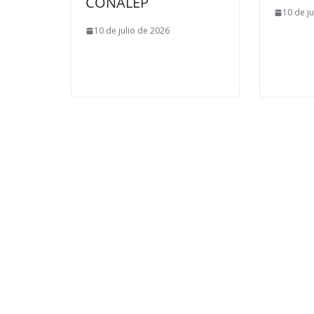
CONALEP
10 de j
10 de julio de 2026