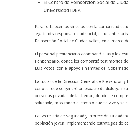
El Centro de Reinserción Social de Ciudad
Universidad IDEP.
Para fortalecer los vínculos con la comunidad estu
legalidad y responsabilidad social, estudiantes univ
Reinserción Social de Ciudad Valles, en el marco d
El personal penitenciario acompañó a las y los est
Penitenciario, donde les compartió testimonios de
Luis Potosí con el apoyo sin límites del Gobernad
La titular de la Dirección General de Prevención y
conocer que se generó un espacio de diálogo instit
personas privadas de la libertad, donde se compar
saludable, mostrando el cambio que se vive y se si
La Secretaría de Seguridad y Protección Ciudadan
población joven, implementando estrategias de con