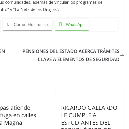
sus comunidades, además de vincular los programas de
ntro” y “La Neta de las Drogas”.
Correo Electrónico
WhatsApp
EN
PENSIONES DEL ESTADO ACERCA TRÁMITES
CLAVE A ELEMENTOS DE SEGURIDAD
apas atiende
RICARDO GALLARDO
fuga en calles
LE CUMPLE A
lla Magna
ESTUDIANTES DEL