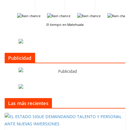
-
-
-
-
El tiempo en Matehuala
Publicidad
Las más recientes