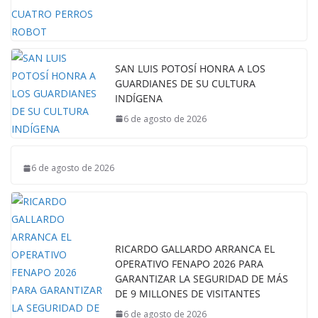
SAN LUIS POTOSÍ HONRA A LOS
GUARDIANES DE SU CULTURA
INDÍGENA
6 de agosto de 2026
6 de agosto de 2026
RICARDO GALLARDO ARRANCA EL
OPERATIVO FENAPO 2026 PARA
GARANTIZAR LA SEGURIDAD DE MÁS
DE 9 MILLONES DE VISITANTES
6 de agosto de 2026