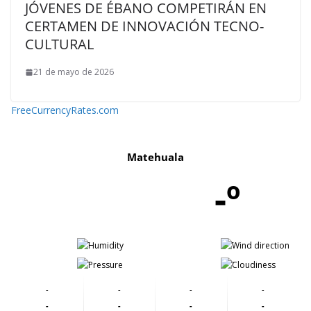
JÓVENES DE ÉBANO COMPETIRÁN EN
CERTAMEN DE INNOVACIÓN TECNO-
CULTURAL
21 de mayo de 2026
FreeCurrencyRates.com
Matehuala
-º
-
-
-
-
-
-
-
-
-
-
-
-