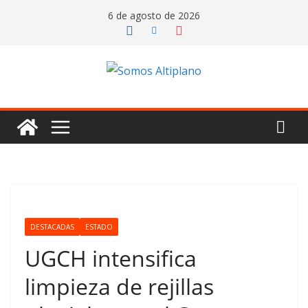
Saltar
6 de agosto de 2026
al
contenido
DESTACADAS
ESTADO
UGCH intensifica
limpieza de rejillas