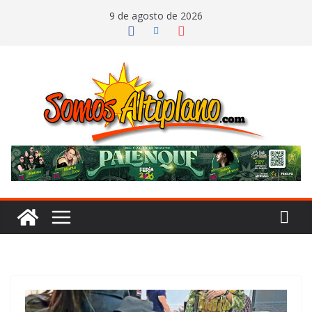
Saltar
9 de agosto de 2026
al
contenido