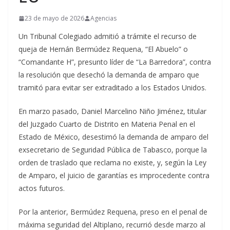
23 de mayo de 2026
Agencias
Un Tribunal Colegiado admitió a trámite el recurso de
queja de Hernán Bermúdez Requena, “El Abuelo” o
“Comandante H”, presunto líder de “La Barredora”, contra
la resolución que desechó la demanda de amparo que
tramitó para evitar ser extraditado a los Estados Unidos.
En marzo pasado, Daniel Marcelino Niño Jiménez, titular
del Juzgado Cuarto de Distrito en Materia Penal en el
Estado de México, desestimó la demanda de amparo del
exsecretario de Seguridad Pública de Tabasco, porque la
orden de traslado que reclama no existe, y, según la Ley
de Amparo, el juicio de garantías es improcedente contra
actos futuros.
Por la anterior, Bermúdez Requena, preso en el penal de
máxima seguridad del Altiplano, recurrió desde marzo al