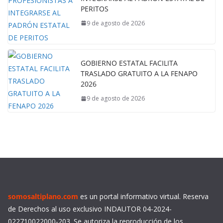
PERITOS
9 de agosto de 2026
GOBIERNO ESTATAL FACILITA
TRASLADO GRATUITO A LA FENAPO
2026
9 de agosto de 2026
somosaltiplano.com
es un portal informativo virtual. Reserva
de Derechos al uso exclusivo INDAUTOR 04-2024-
022710022000-203. Se autoriza la reproducción de los