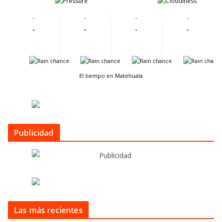
-
-
-
-
-
-
-
-
-
-
-
-
El tiempo en Matehuala
Publicidad
Las más recientes