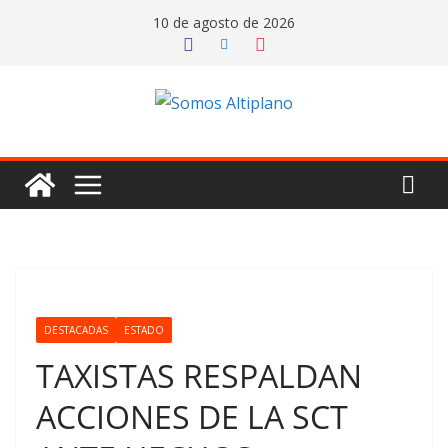
Saltar
10 de agosto de 2026
al
contenido
DESTACADAS
ESTADO
TAXISTAS RESPALDAN
ACCIONES DE LA SCT