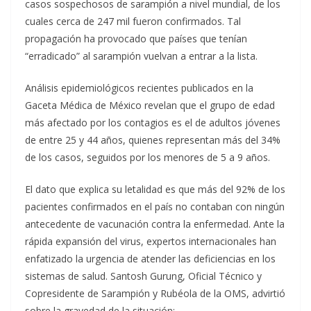
casos sospechosos de sarampión a nivel mundial, de los
cuales cerca de 247 mil fueron confirmados. Tal
propagación ha provocado que países que tenían
“erradicado” al sarampión vuelvan a entrar a la lista.
Análisis epidemiológicos recientes publicados en la
Gaceta Médica de México revelan que el grupo de edad
más afectado por los contagios es el de adultos jóvenes
de entre 25 y 44 años, quienes representan más del 34%
de los casos, seguidos por los menores de 5 a 9 años.
El dato que explica su letalidad es que más del 92% de los
pacientes confirmados en el país no contaban con ningún
antecedente de vacunación contra la enfermedad. Ante la
rápida expansión del virus, expertos internacionales han
enfatizado la urgencia de atender las deficiencias en los
sistemas de salud. Santosh Gurung, Oficial Técnico y
Copresidente de Sarampión y Rubéola de la OMS, advirtió
sobre la gravedad de la situación: