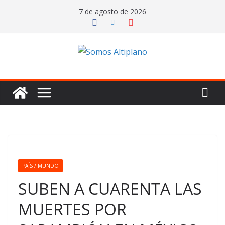
Saltar
7 de agosto de 2026
al
contenido
PAÍS / MUNDO
SUBEN A CUARENTA LAS
MUERTES POR