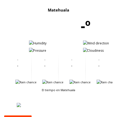
Matehuala
-º
-
-
-
-
-
-
-
-
-
-
-
-
-
-
-
-
El tiempo en Matehuala