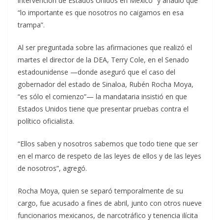
intervención de Estados Unidos en México” y añadió que
“lo importante es que nosotros no caigamos en esa
trampa”.
Al ser preguntada sobre las afirmaciones que realizó el
martes el director de la DEA, Terry Cole, en el Senado
estadounidense —donde aseguró que el caso del
gobernador del estado de Sinaloa, Rubén Rocha Moya,
“es sólo el comienzo”— la mandataria insistió en que
Estados Unidos tiene que presentar pruebas contra el
político oficialista.
“Ellos saben y nosotros sabemos que todo tiene que ser
en el marco de respeto de las leyes de ellos y de las leyes
de nosotros”, agregó.
Rocha Moya, quien se separó temporalmente de su
cargo, fue acusado a fines de abril, junto con otros nueve
funcionarios mexicanos, de narcotráfico y tenencia ilícita