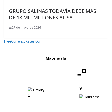
GRUPO SALINAS TODAVÍA DEBE MÁS
DE 18 MIL MILLONES AL SAT
27 de mayo de 2026
FreeCurrencyRates.com
Matehuala
-º
-
-
-
-
-
-
-
-
-
-
-
-