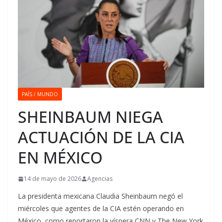
PAÍS / MUNDO
SHEINBAUM NIEGA
ACTUACIÓN DE LA CIA
EN MÉXICO
14 de mayo de 2026
Agencias
La presidenta mexicana Claudia Sheinbaum negó el
miércoles que agentes de la CIA estén operando en
México, como reportaron la víspera CNN y The New York