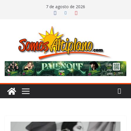
Saltar
7 de agosto de 2026
al
contenido