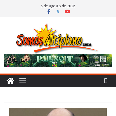
Saltar
6 de agosto de 2026
al
contenido