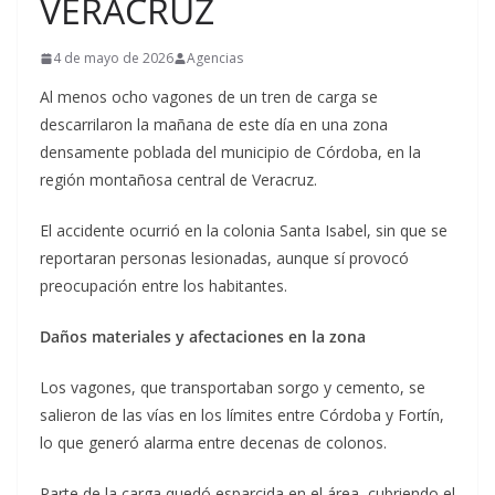
VERACRUZ
4 de mayo de 2026
Agencias
Al menos ocho vagones de un tren de carga se
descarrilaron la mañana de este día en una zona
densamente poblada del municipio de Córdoba, en la
región montañosa central de Veracruz.
El accidente ocurrió en la colonia Santa Isabel, sin que se
reportaran personas lesionadas, aunque sí provocó
preocupación entre los habitantes.
Daños materiales y afectaciones en la zona
Los vagones, que transportaban sorgo y cemento, se
salieron de las vías en los límites entre Córdoba y Fortín,
lo que generó alarma entre decenas de colonos.
Parte de la carga quedó esparcida en el área, cubriendo el