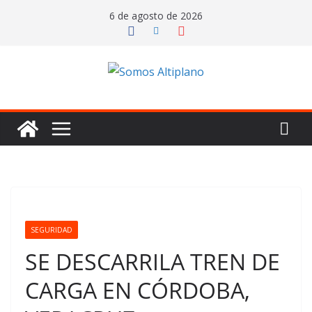
Saltar
6 de agosto de 2026
al
contenido
SEGURIDAD
SE DESCARRILA TREN DE
CARGA EN CÓRDOBA,