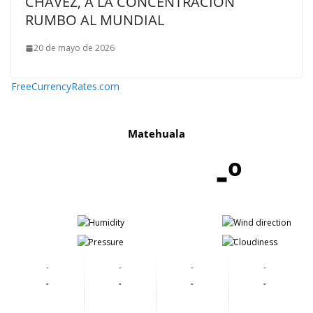
CHÁVEZ, A LA CONCENTRACIÓN
RUMBO AL MUNDIAL
20 de mayo de 2026
FreeCurrencyRates.com
Matehuala
-º
-
-
-
-
-
-
-
-
-
-
-
-