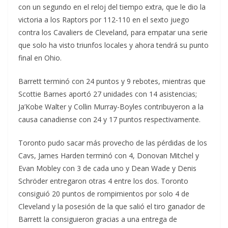
con un segundo en el reloj del tiempo extra, que le dio la
victoria a los Raptors por 112-110 en el sexto juego
contra los Cavaliers de Cleveland, para empatar una serie
que solo ha visto triunfos locales y ahora tendrá su punto
final en Ohio.
Barrett terminó con 24 puntos y 9 rebotes, mientras que
Scottie Barnes aportó 27 unidades con 14 asistencias;
Ja’Kobe Walter y Collin Murray-Boyles contribuyeron a la
causa canadiense con 24 y 17 puntos respectivamente.
Toronto pudo sacar más provecho de las pérdidas de los
Cavs, James Harden terminó con 4, Donovan Mitchel y
Evan Mobley con 3 de cada uno y Dean Wade y Denis
Schröder entregaron otras 4 entre los dos. Toronto
consiguió 20 puntos de rompimientos por solo 4 de
Cleveland y la posesión de la que salió el tiro ganador de
Barrett la consiguieron gracias a una entrega de