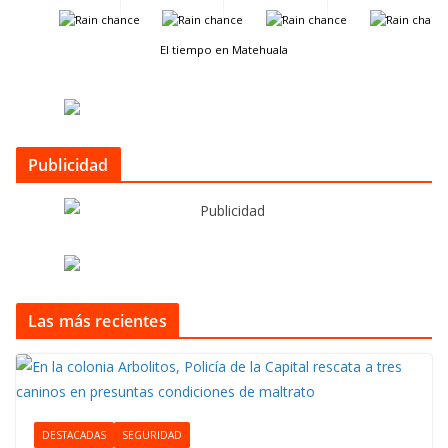
-
-
-
-
El tiempo en Matehuala
Publicidad
Las más recientes
DESTACADAS
SEGURIDAD