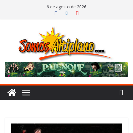
Saltar
6 de agosto de 2026
al
contenido