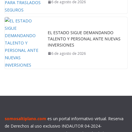
6 de agosto de 2026
EL ESTADO SIGUE DEMANDANDO
TALENTO Y PERSONAL ANTE NUEVAS
INVERSIONES
6 de agosto de 2026
somosaltiplano.com
es un portal informativo virtual. Reserva
de Derechos al uso exclusivo INDAUTOR 04-2024-