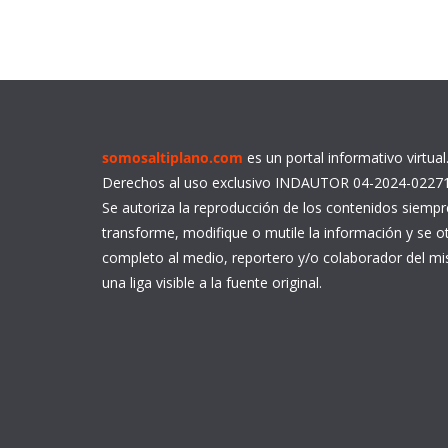
somosaltiplano.com
es un portal informativo virtua
Derechos al uso exclusivo INDAUTOR 04-2024-0227
Se autoriza la reproducción de los contenidos siemp
transforme, modifique o mutile la información y se ot
completo al medio, reportero y/o colaborador del 
una liga visible a la fuente original.