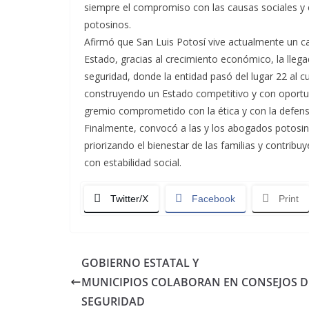
siempre el compromiso con las causas sociales y e
potosinos.
Afirmó que San Luis Potosí vive actualmente un ca
Estado, gracias al crecimiento económico, la lleg
seguridad, donde la entidad pasó del lugar 22 al c
construyendo un Estado competitivo y con oportun
gremio comprometido con la ética y con la defens
Finalmente, convocó a las y los abogados potosin
priorizando el bienestar de las familias y contrib
con estabilidad social.
Twitter/X
Facebook
Print
GOBIERNO ESTATAL Y
MUNICIPIOS COLABORAN EN CONSEJOS D
SEGURIDAD