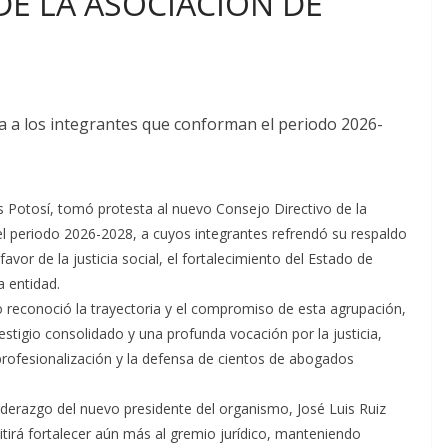
DE LA ASOCIACIÓN DE
a a los integrantes que conforman el periodo 2026-
 Potosí, tomó protesta al nuevo Consejo Directivo de la
l periodo 2026-2028, a cuyos integrantes refrendó su respaldo
avor de la justicia social, el fortalecimiento del Estado de
a entidad.
o reconoció la trayectoria y el compromiso de esta agrupación,
stigio consolidado y una profunda vocación por la justicia,
profesionalización y la defensa de cientos de abogados
iderazgo del nuevo presidente del organismo, José Luis Ruiz
tirá fortalecer aún más al gremio jurídico, manteniendo