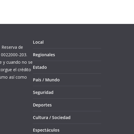
Local
l. Reserva de
10022000-203.
Regionales
re y cuando no se
Estado
orgue el crédito
mismo así como
País / Mundo
Seguridad
Deportes
Cultura / Sociedad
Espectáculos