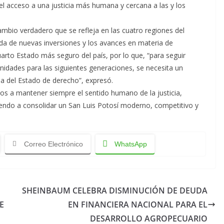
l acceso a una justicia más humana y cercana a las y los
mbio verdadero que se refleja en las cuatro regiones del
ada de nuevas inversiones y los avances en materia de
uarto Estado más seguro del país, por lo que, “para seguir
idades para las siguientes generaciones, se necesita un
a del Estado de derecho”, expresó.
os a mantener siempre el sentido humano de la justicia,
uyendo a consolidar un San Luis Potosí moderno, competitivo y
Correo Electrónico
WhatsApp
SHEINBAUM CELEBRA DISMINUCIÓN DE DEUDA
E
EN FINANCIERA NACIONAL PARA EL
DESARROLLO AGROPECUARIO