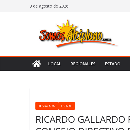
Saltar
9 de agosto de 2026
al
contenido
LOCAL
REGIONALES
ESTADO
DESTACADAS
ESTADO
RICARDO GALLARDO 