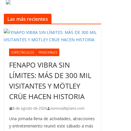
Las más recientes
ESPECTÁCULOS
PRINCIPALES
FENAPO VIBRA SIN
LÍMITES: MÁS DE 300 MIL
VISITANTES Y MÖTLEY
CRÜE HACEN HISTORIA
8 de agosto de 2026
somosaltiplano.com
Una jornada llena de actividades, atracciones
y entretenimiento reunió este sábado a más