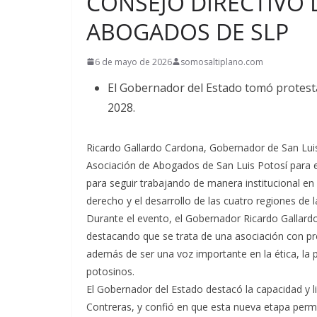
CONSEJO DIRECTIVO 
ABOGADOS DE SLP
6 de mayo de 2026
somosaltiplano.com
El Gobernador del Estado tomó protest
2028.
Ricardo Gallardo Cardona, Gobernador de San Luis
Asociación de Abogados de San Luis Potosí para e
para seguir trabajando de manera institucional en f
derecho y el desarrollo de las cuatro regiones de l
Durante el evento, el Gobernador Ricardo Gallard
destacando que se trata de una asociación con pre
además de ser una voz importante en la ética, la 
potosinos.
El Gobernador del Estado destacó la capacidad y l
Contreras, y confió en que esta nueva etapa permi