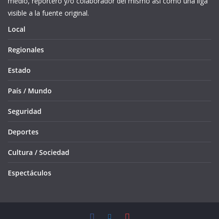
medio, reportero y/o colaborador del mismo así como una liga
visible a la fuente original.
Local
Regionales
Estado
País / Mundo
Seguridad
Deportes
Cultura / Sociedad
Espectáculos