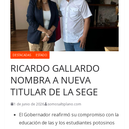
DESTACADAS
ESTADO
RICARDO GALLARDO
NOMBRA A NUEVA
TITULAR DE LA SEGE
1 de junio de 2026
somosaltiplano.com
El Gobernador reafirmó su compromiso con la
educación de las y los estudiantes potosinos