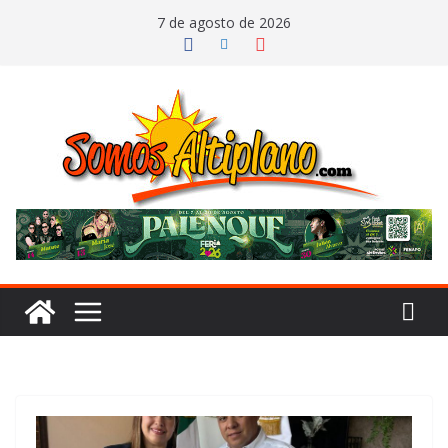
Saltar
7 de agosto de 2026
al
contenido