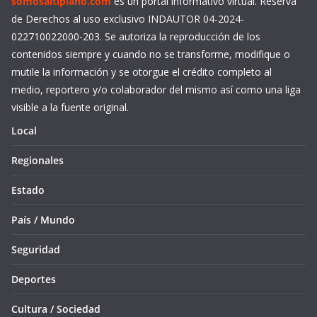
somosaltiplano.com
es un portal informativo virtual. Reserva
de Derechos al uso exclusivo INDAUTOR 04-2024-
022710022000-203. Se autoriza la reproducción de los
contenidos siempre y cuando no se transforme, modifique o
mutile la información y se otorgue el crédito completo al
medio, reportero y/o colaborador del mismo así como una liga
visible a la fuente original.
Local
Regionales
Estado
País / Mundo
Seguridad
Deportes
Cultura / Sociedad