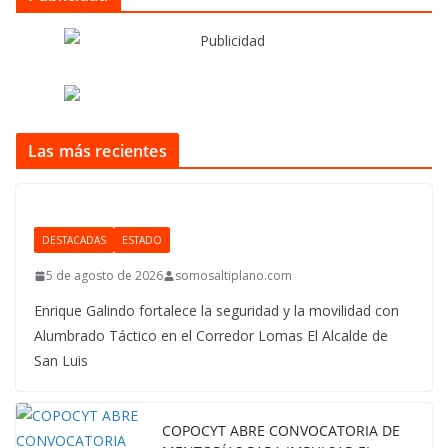
Las más recientes
DESTACADAS
ESTADO
5 de agosto de 2026
somosaltiplano.com
Enrique Galindo fortalece la seguridad y la movilidad con
Alumbrado Táctico en el Corredor Lomas El Alcalde de
San Luis
COPOCYT ABRE CONVOCATORIA DE