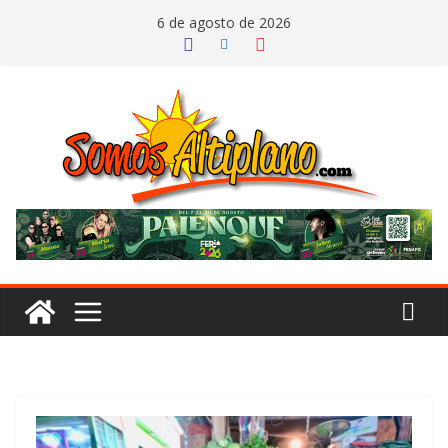
Saltar
6 de agosto de 2026
al
contenido