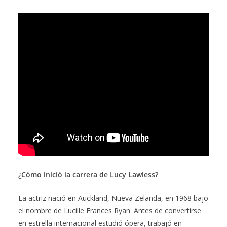
¿Cómo inició la carrera de Lucy Lawless?
La actriz nació en Auckland, Nueva Zelanda, en 1968 bajo
el nombre de Lucille Frances Ryan. Antes de convertirse
en estrella internacional estudió ópera, trabajó en