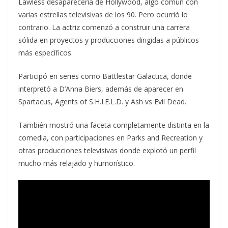
Lawless desaparecería de Hollywood, algo común con
varias estrellas televisivas de los 90. Pero ocurrió lo
contrario. La actriz comenzó a construir una carrera
sólida en proyectos y producciones dirigidas a públicos
más específicos.
Participó en series como Battlestar Galactica, donde
interpretó a D’Anna Biers, además de aparecer en
Spartacus, Agents of S.H.I.E.L.D. y Ash vs Evil Dead.
También mostró una faceta completamente distinta en la
comedia, con participaciones en Parks and Recreation y
otras producciones televisivas donde explotó un perfil
mucho más relajado y humorístico.