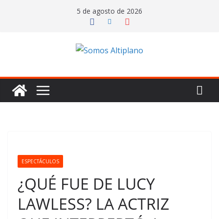
Saltar
5 de agosto de 2026
al
contenido
ESPECTÁCULOS
¿QUÉ FUE DE LUCY
LAWLESS? LA ACTRIZ