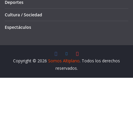
Deportes
Cultura / Sociedad
Espectáculos
Copyright © 2026
Somos Altiplano
. Todos los derechos
reservados.