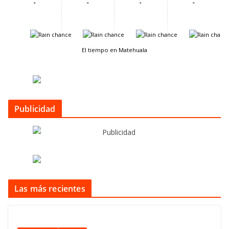
-
-
-
-
-
-
-
-
El tiempo en Matehuala
Publicidad
Las más recientes