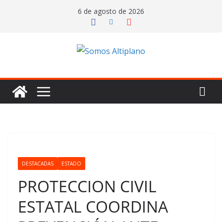
Saltar
6 de agosto de 2026
al
contenido
DESTACADAS
ESTADO
PROTECCION CIVIL
ESTATAL COORDINA