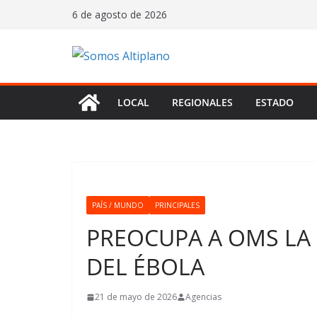
Saltar
6 de agosto de 2026
al
contenido
LOCAL
REGIONALES
ESTADO
PAÍS / MUNDO
PRINCIPALES
PREOCUPA A OMS LA
DEL ÉBOLA
21 de mayo de 2026
Agencias