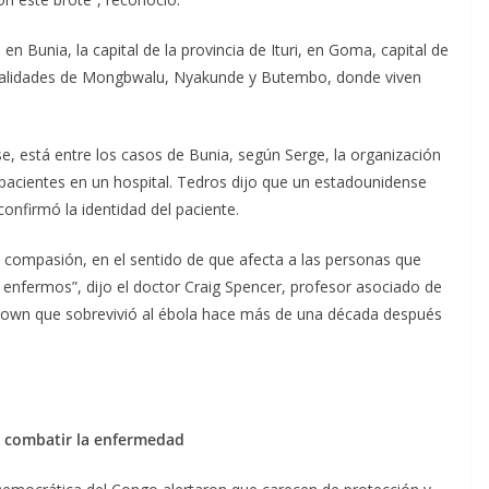
 Bunia, la capital de la provincia de Ituri, en Goma, capital de
localidades de Mongbwalu, Nyakunde y Butembo, donde viven
e, está entre los casos de Bunia, según Serge, la organización
 pacientes en un hospital. Tedros dijo que un estadounidense
confirmó la identidad del paciente.
 compasión, en el sentido de que afecta a las personas que
 enfermos”, dijo el doctor Craig Spencer, profesor asociado de
 Brown que sobrevivió al ébola hace más de una década después
a combatir la enfermedad