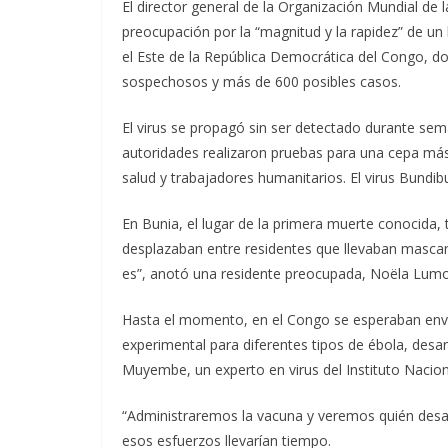
El director general de la Organización Mundial d
preocupación por la “magnitud y la rapidez” de u
el Este de la República Democrática del Congo, do
sospechosos y más de 600 posibles casos.
El virus se propagó sin ser detectado durante se
autoridades realizaron pruebas para una cepa más
salud y trabajadores humanitarios. El virus Bund
En Bunia, el lugar de la primera muerte conocida,
desplazaban entre residentes que llevaban mascari
es”, anotó una residente preocupada, Noëla Lumo
Hasta el momento, en el Congo se esperaban env
experimental para diferentes tipos de ébola, desar
Muyembe, un experto en virus del Instituto Nacion
“Administraremos la vacuna y veremos quién desarr
esos esfuerzos llevarían tiempo.