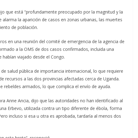
ijo que está “profundamente preocupado por la magnitud y la
e alarma la aparición de casos en zonas urbanas, las muertes
iento de población.
ros en una reunión del comité de emergencia de la agencia de
formado a la OMS de dos casos confirmados, incluida una
e habían viajado desde el Congo.
e salud pública de importancia internacional, lo que requiere
 de recursos a las dos provincias afectadas cerca de Uganda.
e rebeldes armados, lo que complica el envío de ayuda.
ra Anne Ancia, dijo que las autoridades no han identificado al
una Erbevo, utilizada contra un tipo diferente de ébola, forma
Pero incluso si esa u otra es aprobada, tardaría al menos dos
 este brote”, reconoció.