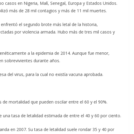
o casos en Nigeria, Malí, Senegal, Europa y Estados Unidos.
ilizó más de 28 mil contagios y más de 11 mil muertes.
nfrentó el segundo brote más letal de la historia,
fectadas por violencia armada. Hubo más de tres mil casos y
genéticamente a la epidemia de 2014. Aunque fue menor,
en sobrevivientes durante años.
sa del virus, para la cual no existía vacuna aprobada.
as de mortalidad que pueden oscilar entre el 60 y el 90%.
 una tasa de letalidad estimada de entre el 40 y 60 por ciento.
anda en 2007. Su tasa de letalidad suele rondar 35 y 40 por