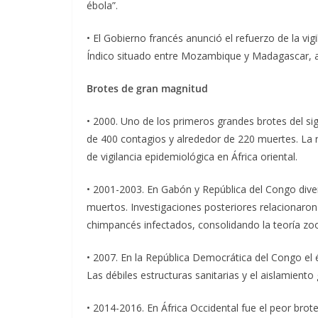
ébola”.
• El Gobierno francés anunció el refuerzo de la vigi
Índico situado entre Mozambique y Madagascar, a
Brotes de gran magnitud
• 2000. Uno de los primeros grandes brotes del sigl
de 400 contagios y alrededor de 220 muertes. La r
de vigilancia epidemiológica en África oriental.
• 2001-2003. En Gabón y República del Congo diver
muertos. Investigaciones posteriores relacionaro
chimpancés infectados, consolidando la teoría zoon
• 2007. En la República Democrática del Congo el
Las débiles estructuras sanitarias y el aislamiento
• 2014-2016. En África Occidental fue el peor brote