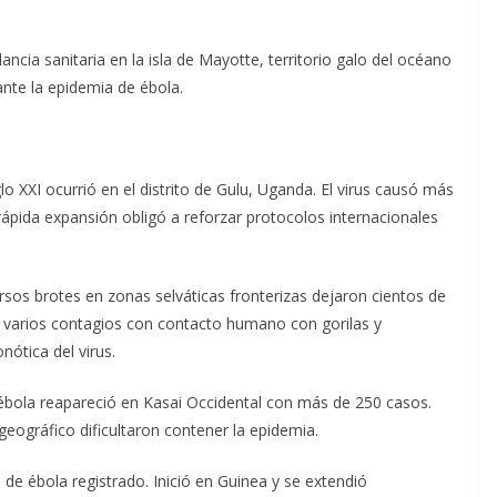
lancia sanitaria en la isla de Mayotte, territorio galo del océano
nte la epidemia de ébola.
o XXI ocurrió en el distrito de Gulu, Uganda. El virus causó más
ápida expansión obligó a reforzar protocolos internacionales
sos brotes en zonas selváticas fronterizas dejaron cientos de
n varios contagios con contacto humano con gorilas y
ótica del virus.
 ébola reapareció en Kasai Occidental con más de 250 casos.
 geográfico dificultaron contener la epidemia.
 de ébola registrado. Inició en Guinea y se extendió