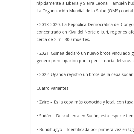
rápidamente a Liberia y Sierra Leona. También hub
La Organización Mundial de la Salud (OMS) contab
• 2018-2020. La República Democrática del Congo e
concentrado en Kivu del Norte e Ituri, regiones a
cerca de 2 mil 300 muertes.
• 2021. Guinea declaró un nuevo brote vinculado 
generó preocupación por la persistencia del virus 
• 2022. Uganda registró un brote de la cepa sudane
Cuatro variantes
• Zaire – Es la cepa más conocida y letal, con tas
• Sudán – Descubierta en Sudán, esta especie tiene
• Bundibugyo – Identificada por primera vez en Ug