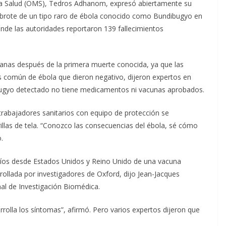
e la Salud (OMS), Tedros Adhanom, expresó abiertamente su
n brote de un tipo raro de ébola conocido como Bundibugyo en
nde las autoridades reportaron 139 fallecimientos
manas después de la primera muerte conocida, ya que las
 común de ébola que dieron negativo, dijeron expertos en
ibugyo detectado no tiene medicamentos ni vacunas aprobados.
 trabajadores sanitarios con equipo de protección se
llas de tela. “Conozco las consecuencias del ébola, sé cómo
.
íos desde Estados Unidos y Reino Unido de una vacuna
rollada por investigadores de Oxford, dijo Jean-Jacques
al de Investigación Biomédica.
olla los síntomas”, afirmó. Pero varios expertos dijeron que