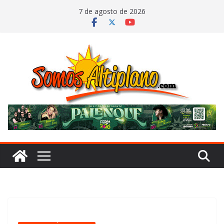
Saltar
7 de agosto de 2026
al
contenido