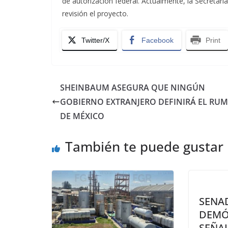
de autorización federal. Actualmente, la Secreta
revisión el proyecto.
Twitter/X
Facebook
Print
SHEINBAUM ASEGURA QUE NINGÚN
GOBIERNO EXTRANJERO DEFINIRÁ EL RU
DE MÉXICO
También te puede gustar
SENA
DEMÓ
SEÑA