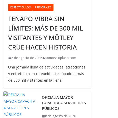
ESPECTÁCULOS
PRINCIPALES
FENAPO VIBRA SIN
LÍMITES: MÁS DE 300 MIL
VISITANTES Y MÖTLEY
CRÜE HACEN HISTORIA
8 de agosto de 2026
somosaltiplano.com
Una jornada llena de actividades, atracciones
y entretenimiento reunió este sábado a más
de 300 mil visitantes en la Feria
OFICIALIA MAYOR
CAPACITA A SERVIDORES
PÚBLICOS
8 de agosto de 2026