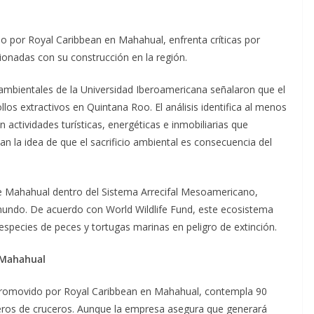
o por Royal Caribbean en Mahahual, enfrenta críticas por
ionadas con su construcción en la región.
oambientales de la Universidad Iberoamericana señalaron que el
os extractivos en Quintana Roo. El análisis identifica al menos
 actividades turísticas, energéticas e inmobiliarias que
an la idea de que el sacrificio ambiental es consecuencia del
de Mahahual dentro del Sistema Arrecifal Mesoamericano,
mundo. De acuerdo con World Wildlife Fund, este ecosistema
species de peces y tortugas marinas en peligro de extinción.
 Mahahual
 promovido por Royal Caribbean en Mahahual, contempla 90
jeros de cruceros. Aunque la empresa asegura que generará