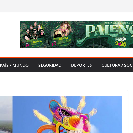
PAÍS / MUNDO
SEGURIDAD
DEPORTES
CULTURA / SOC