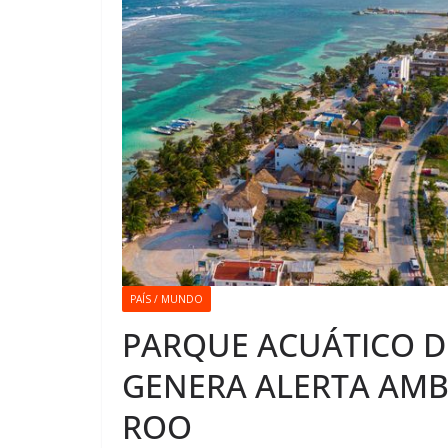
PAÍS / MUNDO
PARQUE ACUÁTICO D
GENERA ALERTA AMB
ROO