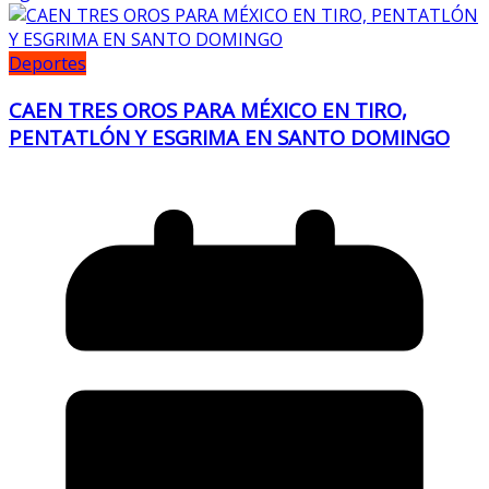
Deportes
CAEN TRES OROS PARA MÉXICO EN TIRO,
PENTATLÓN Y ESGRIMA EN SANTO DOMINGO