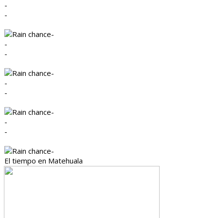
-
-
-
-
-
-
-
-
-
-
-
-
El tiempo en Matehuala