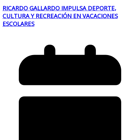
RICARDO GALLARDO IMPULSA DEPORTE,
CULTURA Y RECREACIÓN EN VACACIONES
ESCOLARES