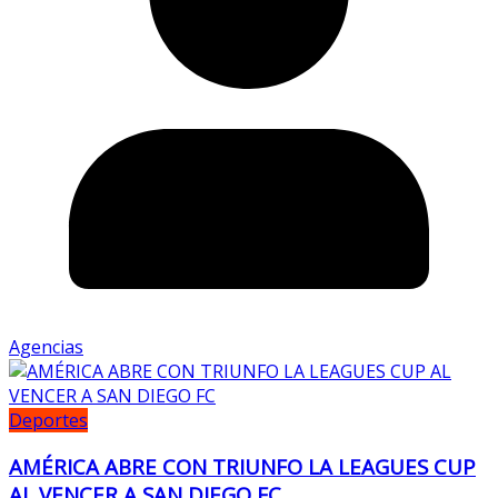
Agencias
Deportes
AMÉRICA ABRE CON TRIUNFO LA LEAGUES CUP
AL VENCER A SAN DIEGO FC