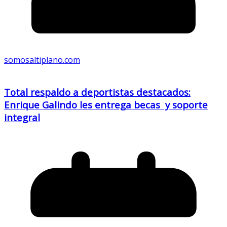
somosaltiplano.com
Total respaldo a deportistas destacados:
Enrique Galindo les entrega becas y soporte
integral