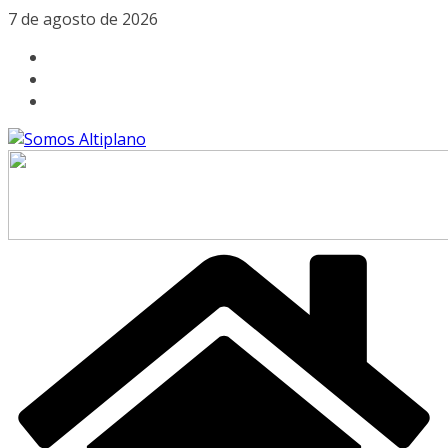
Saltar
7 de agosto de 2026
al
contenido