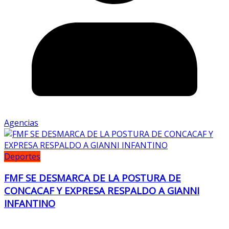
Agencias
Deportes
FMF SE DESMARCA DE LA POSTURA DE
CONCACAF Y EXPRESA RESPALDO A GIANNI
INFANTINO