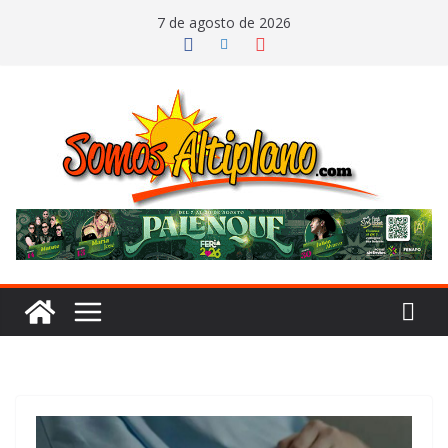
Saltar
7 de agosto de 2026
al
contenido