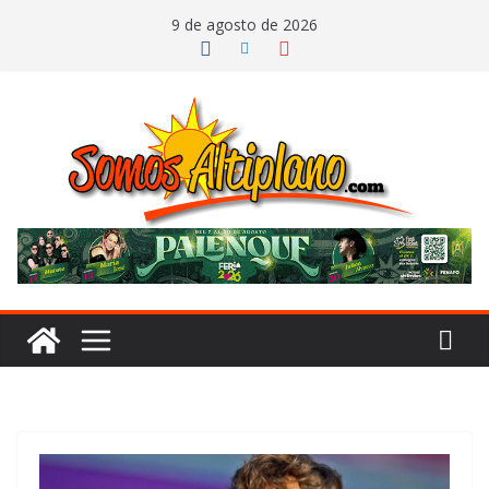
Saltar
9 de agosto de 2026
al
contenido