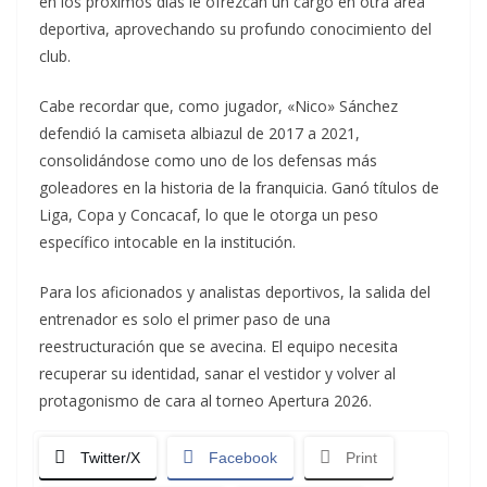
en los próximos días le ofrezcan un cargo en otra área
deportiva, aprovechando su profundo conocimiento del
club.
Cabe recordar que, como jugador, «Nico» Sánchez
defendió la camiseta albiazul de 2017 a 2021,
consolidándose como uno de los defensas más
goleadores en la historia de la franquicia. Ganó títulos de
Liga, Copa y Concacaf, lo que le otorga un peso
específico intocable en la institución.
Para los aficionados y analistas deportivos, la salida del
entrenador es solo el primer paso de una
reestructuración que se avecina. El equipo necesita
recuperar su identidad, sanar el vestidor y volver al
protagonismo de cara al torneo Apertura 2026.
Twitter/X
Facebook
Print