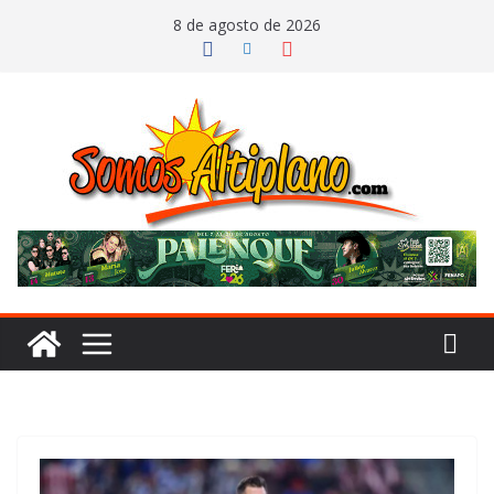
Saltar
8 de agosto de 2026
al
contenido