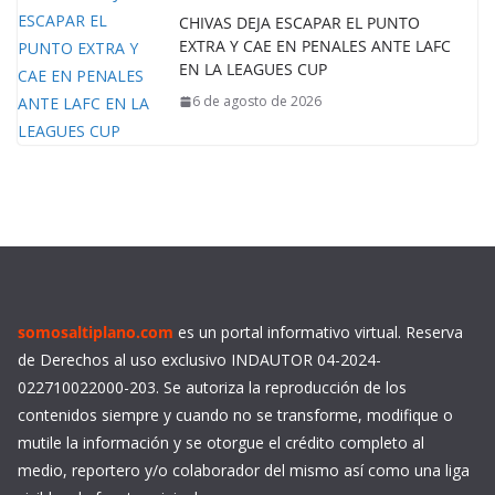
CHIVAS DEJA ESCAPAR EL PUNTO
EXTRA Y CAE EN PENALES ANTE LAFC
EN LA LEAGUES CUP
6 de agosto de 2026
somosaltiplano.com
es un portal informativo virtual. Reserva
de Derechos al uso exclusivo INDAUTOR 04-2024-
022710022000-203. Se autoriza la reproducción de los
contenidos siempre y cuando no se transforme, modifique o
mutile la información y se otorgue el crédito completo al
medio, reportero y/o colaborador del mismo así como una liga