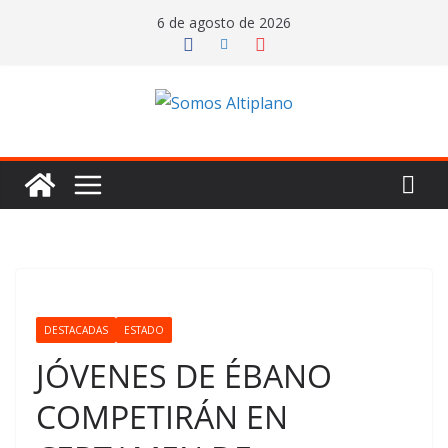
Saltar
6 de agosto de 2026
al
contenido
DESTACADAS
ESTADO
JÓVENES DE ÉBANO
COMPETIRÁN EN