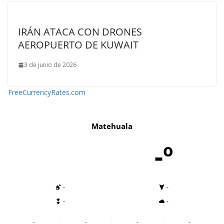
IRÁN ATACA CON DRONES
AEROPUERTO DE KUWAIT
3 de junio de 2026
FreeCurrencyRates.com
Matehuala
-º
-
-
-
-
-
-
-
-