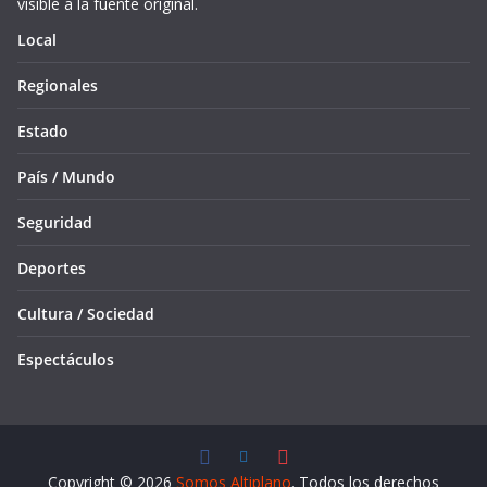
visible a la fuente original.
Local
Regionales
Estado
País / Mundo
Seguridad
Deportes
Cultura / Sociedad
Espectáculos
Copyright © 2026
Somos Altiplano
. Todos los derechos