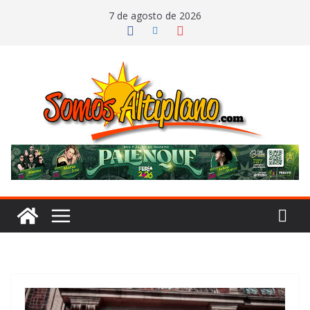
Saltar
7 de agosto de 2026
al
contenido