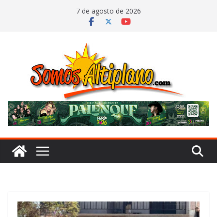
Saltar
7 de agosto de 2026
al
contenido