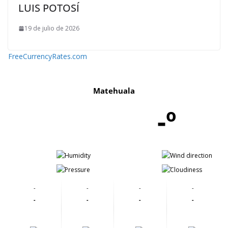
LUIS POTOSÍ
19 de julio de 2026
FreeCurrencyRates.com
Matehuala
-º
-
-
-
-
-
-
-
-
-
-
-
-