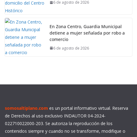
6 de agosto de 2026
En Zona Centro, Guardia Municipal
detiene a mujer señalada por robo a
comercio
6 de agosto de 2026
somosaltiplano.com
es un portal informativo virtual. Reserva
de Derechos al uso exclusivo INDAUTOR 04-2024-
022710022000-203. Se autoriza la reproducción de los
contenidos siempre y cuando no se transforme, modifique o