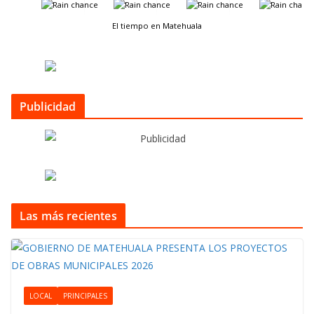
-
-
-
-
El tiempo en Matehuala
Publicidad
Las más recientes
LOCAL
PRINCIPALES