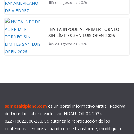
5 de agosto de 2026
INVITA INPODE AL PRIMER TORNEO
SIN LÍMITES SAN LUIS OPEN 2026
5 de agosto de 2026
somosaltiplano.com
es un portal informativo virtual. Reserva
de Derechos al uso exclusivo INDAUTOR 04-2024-
022710022000-203. Se autoriza la reproducción de los
contenidos siempre y cuando no se transforme, modifique o