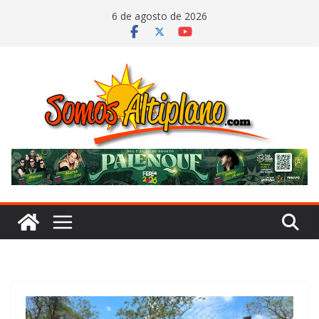
Saltar
6 de agosto de 2026
al
contenido