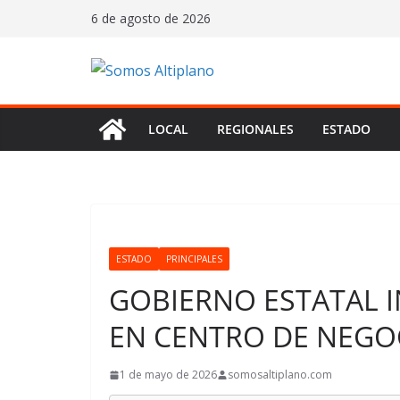
Saltar
6 de agosto de 2026
al
contenido
LOCAL
REGIONALES
ESTADO
ESTADO
PRINCIPALES
GOBIERNO ESTATAL I
EN CENTRO DE NEGO
1 de mayo de 2026
somosaltiplano.com