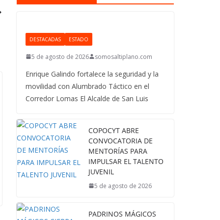
DESTACADAS
ESTADO
5 de agosto de 2026
somosaltiplano.com
Enrique Galindo fortalece la seguridad y la
movilidad con Alumbrado Táctico en el
Corredor Lomas El Alcalde de San Luis
COPOCYT ABRE
CONVOCATORIA DE
MENTORÍAS PARA
IMPULSAR EL TALENTO
JUVENIL
5 de agosto de 2026
PADRINOS MÁGICOS