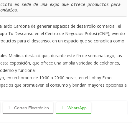
cinto es sede de una expo que ofrece productos para 
conómica.
allardo Cardona de generar espacios de desarrollo comercial, el
a Expo Tu Descanso en el Centro de Negocios Potosí (CNP), evento
productos para el descanso, en un espacio que se consolida como
itales Medina, destacó que, durante este fin de semana largo, las
 esta exposición, que ofrece una amplia variedad de colchones,
oderno y funcional.
yo, en un horario de 10:00 a 20:00 horas, en el Lobby Expo,
n espacios que promueven el consumo y brindan mayores opciones a
Correo Electrónico
WhatsApp