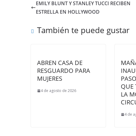
EMILY BLUNT Y STANLEY TUCCI RECIBEN
ESTRELLA EN HOLLYWOOD
También te puede gustar
ABREN CASA DE
MAÑ
RESGUARDO PARA
INAU
MUJERES
PASO
QUE
4 de agosto de 2026
LA M
CIRC
4 de a