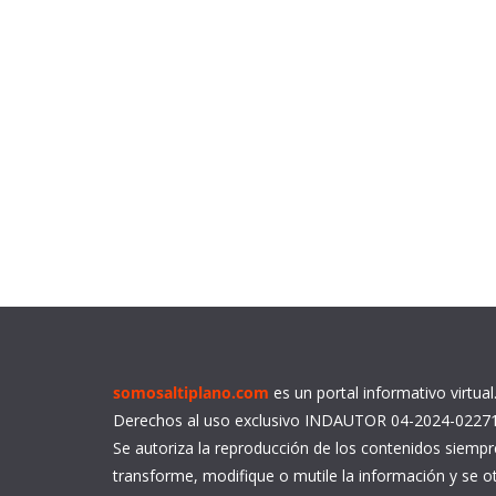
somosaltiplano.com
es un portal informativo virtua
Derechos al uso exclusivo INDAUTOR 04-2024-0227
Se autoriza la reproducción de los contenidos siemp
transforme, modifique o mutile la información y se ot