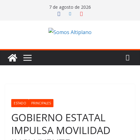
Saltar
7 de agosto de 2026
al
contenido
ESTADO
PRINCIPALES
GOBIERNO ESTATAL
IMPULSA MOVILIDAD