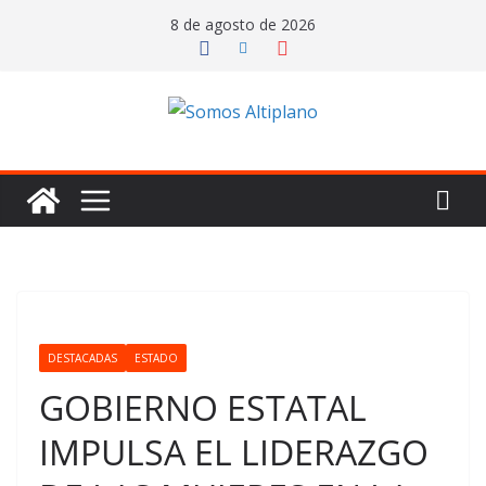
Saltar
8 de agosto de 2026
al
contenido
DESTACADAS
ESTADO
GOBIERNO ESTATAL
IMPULSA EL LIDERAZGO