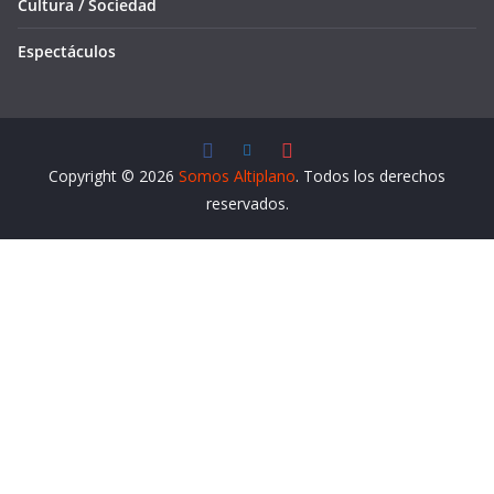
Cultura / Sociedad
Espectáculos
Copyright © 2026
Somos Altiplano
. Todos los derechos
reservados.