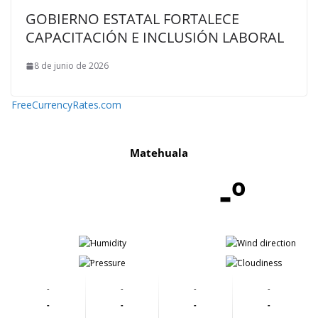
GOBIERNO ESTATAL FORTALECE
CAPACITACIÓN E INCLUSIÓN LABORAL
8 de junio de 2026
FreeCurrencyRates.com
Matehuala
-º
-
-
-
-
-
-
-
-
-
-
-
-