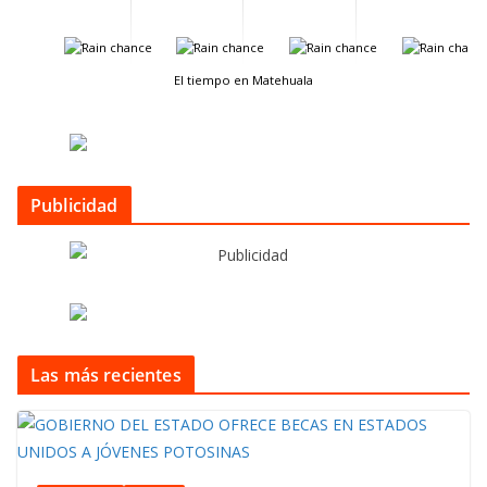
-
-
-
-
El tiempo en Matehuala
Publicidad
Las más recientes