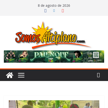
Saltar
8 de agosto de 2026
al
contenido