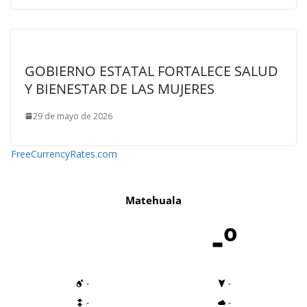
GOBIERNO ESTATAL FORTALECE SALUD
Y BIENESTAR DE LAS MUJERES
29 de mayo de 2026
FreeCurrencyRates.com
Matehuala
-º
-
-
-
-