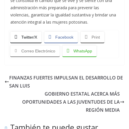
se consolida el cambio que se vive y se siente con una
administración más preparada para prevenir las
violencias, garantizar la igualdad sustantiva y brindar una
atención integral a las mujeres potosinas.
Twitter/X
Facebook
Print
Correo Electrónico
WhatsApp
FINANZAS FUERTES IMPULSAN EL DESARROLLO DE
SAN LUIS
GOBIERNO ESTATAL ACERCA MÁS
OPORTUNIDADES A LAS JUVENTUDES DE LA
REGIÓN MEDIA
También te puede gustar