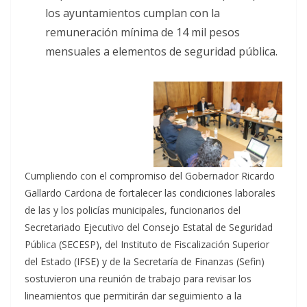
los ayuntamientos cumplan con la
remuneración mínima de 14 mil pesos
mensuales a elementos de seguridad pública.
Cumpliendo con el compromiso del Gobernador Ricardo
Gallardo Cardona de fortalecer las condiciones laborales
de las y los policías municipales, funcionarios del
Secretariado Ejecutivo del Consejo Estatal de Seguridad
Pública (SECESP), del Instituto de Fiscalización Superior
del Estado (IFSE) y de la Secretaría de Finanzas (Sefin)
sostuvieron una reunión de trabajo para revisar los
lineamientos que permitirán dar seguimiento a la