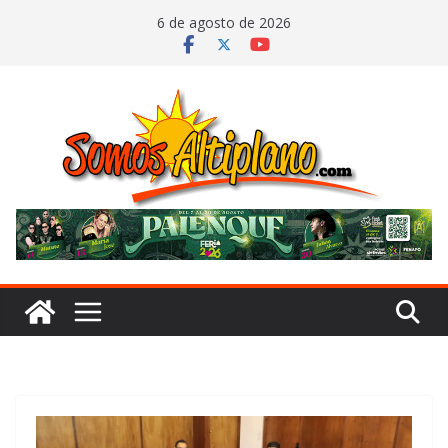
Saltar
6 de agosto de 2026
al
contenido