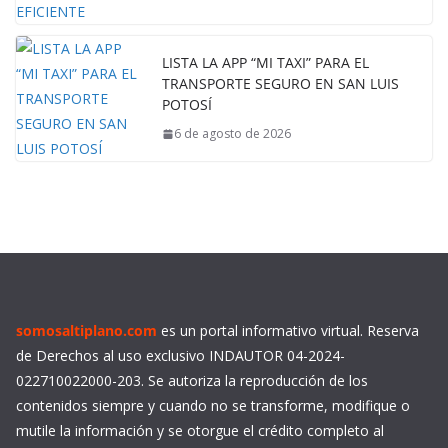
LISTA LA APP “MI TAXI” PARA EL
TRANSPORTE SEGURO EN SAN LUIS
POTOSÍ
6 de agosto de 2026
somosaltiplano.com
es un portal informativo virtual. Reserva
de Derechos al uso exclusivo INDAUTOR 04-2024-
022710022000-203. Se autoriza la reproducción de los
contenidos siempre y cuando no se transforme, modifique o
mutile la información y se otorgue el crédito completo al