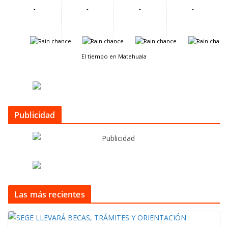
-
-
-
-
-
-
-
-
El tiempo en Matehuala
Publicidad
Las más recientes