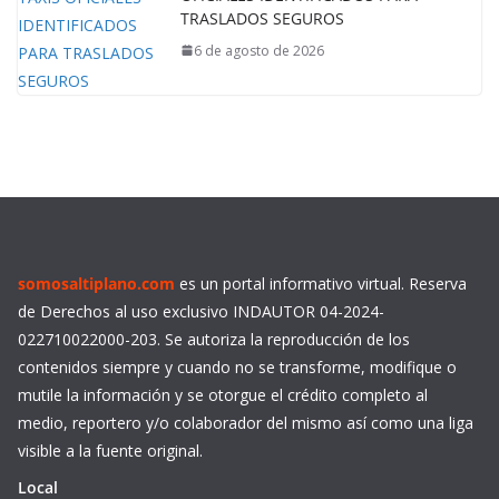
TRASLADOS SEGUROS
6 de agosto de 2026
somosaltiplano.com
es un portal informativo virtual. Reserva
de Derechos al uso exclusivo INDAUTOR 04-2024-
022710022000-203. Se autoriza la reproducción de los
contenidos siempre y cuando no se transforme, modifique o
mutile la información y se otorgue el crédito completo al
medio, reportero y/o colaborador del mismo así como una liga
visible a la fuente original.
Local