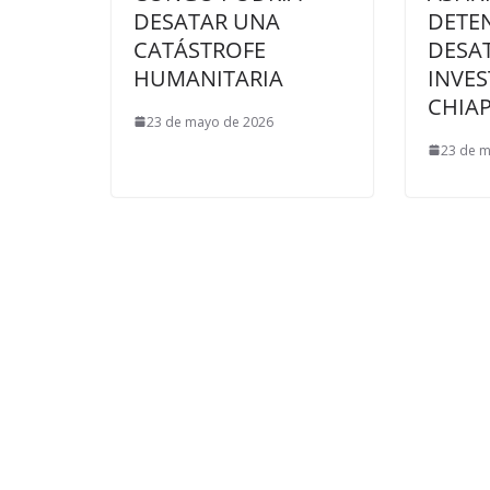
DESATAR UNA
DETE
CATÁSTROFE
DESA
HUMANITARIA
INVES
CHIA
23 de mayo de 2026
23 de 