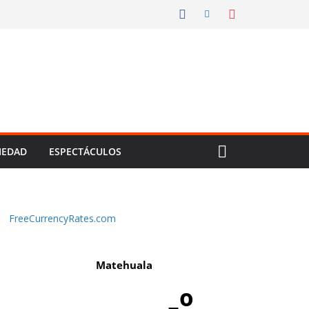
IEDAD
ESPECTÁCULOS
FreeCurrencyRates.com
Matehuala
-º