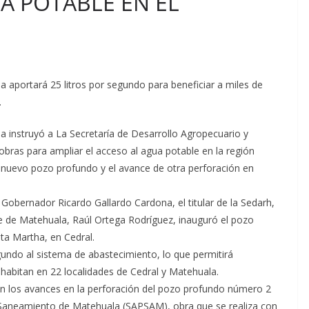
A POTABLE EN EL
 aportará 25 litros por segundo para beneficiar a miles de
.
a instruyó a La Secretaría de Desarrollo Agropecuario y
obras para ampliar el acceso al agua potable en la región
n nuevo pozo profundo y el avance de otra perforación en
 Gobernador Ricardo Gallardo Cardona, el titular de la Sedarh,
de de Matehuala, Raúl Ortega Rodríguez, inauguró el pozo
ta Martha, en Cedral.
gundo al sistema de abastecimiento, lo que permitirá
habitan en 22 localidades de Cedral y Matehuala.
n los avances en la perforación del pozo profundo número 2
 y Saneamiento de Matehuala (SAPSAM), obra que se realiza con