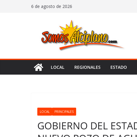
Saltar
6 de agosto de 2026
al
contenido
LOCAL
REGIONALES
ESTADO
LOCAL
PRINCIPALES
GOBIERNO DEL ESTA