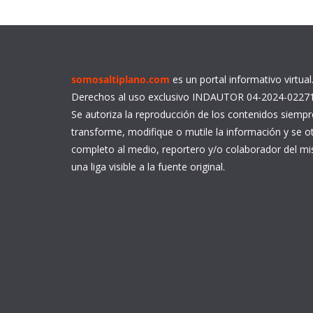
somosaltiplano.com
es un portal informativo virtua
Derechos al uso exclusivo INDAUTOR 04-2024-0227
Se autoriza la reproducción de los contenidos siemp
transforme, modifique o mutile la información y se ot
completo al medio, reportero y/o colaborador del 
una liga visible a la fuente original.