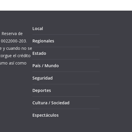
Local
l. Reserva de
10022000-203.
Regionales
re y cuando no se
Estado
orgue el crédito
mismo así como
País / Mundo
Seguridad
Deportes
Cultura / Sociedad
Espectáculos