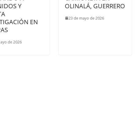
NIDOS Y
OLINALÁ, GUERRERO
TA
23 de mayo de 2026
TIGACIÓN EN
PAS
mayo de 2026