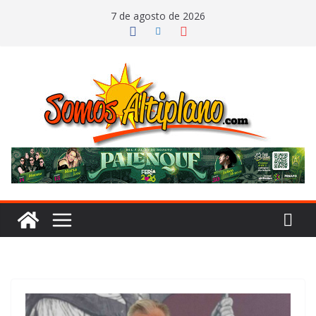
Saltar
7 de agosto de 2026
al
contenido