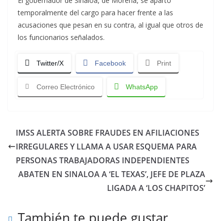
El gobernador de Sinaloa, de Morena, se apartó
temporalmente del cargo para hacer frente a las
acusaciones que pesan en su contra, al igual que otros de
los funcionarios señalados.
Twitter/X
Facebook
Print
Correo Electrónico
WhatsApp
IMSS ALERTA SOBRE FRAUDES EN AFILIACIONES
IRREGULARES Y LLAMA A USAR ESQUEMA PARA
PERSONAS TRABAJADORAS INDEPENDIENTES
ABATEN EN SINALOA A ‘EL TEXAS’, JEFE DE PLAZA
LIGADA A ‘LOS CHAPITOS’
También te puede gustar