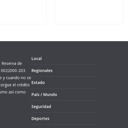
Local
l. Reserva de
10022000-203.
Regionales
re y cuando no se
Estado
orgue el crédito
mismo así como
País / Mundo
Seguridad
Deportes