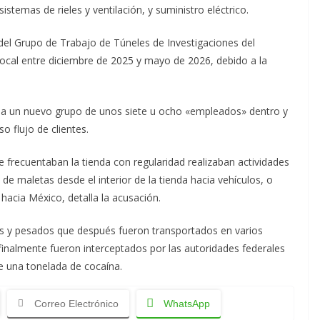
stemas de rieles y ventilación, y suministro eléctrico.
 del Grupo de Trabajo de Túneles de Investigaciones del
local entre diciembre de 2025 y mayo de 2026, debido a la
d a un nuevo grupo de unos siete u ocho «empleados» dentro y
o flujo de clientes.
frecuentaban la tienda con regularidad realizaban actividades
e maletas desde el interior de la tienda hacia vehículos, o
 hacia México, detalla la acusación.
es y pesados que después fueron transportados en varios
inalmente fueron interceptados por las autoridades federales
e una tonelada de cocaína.
Correo Electrónico
WhatsApp