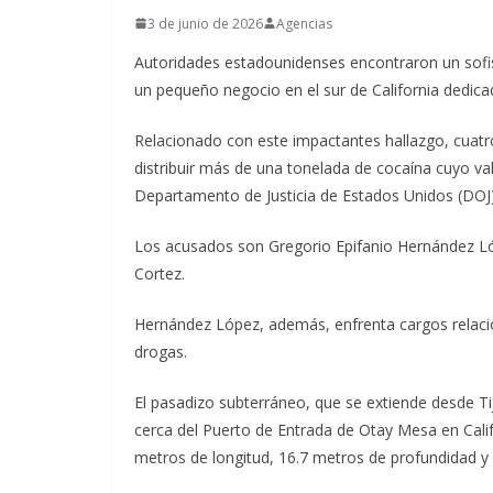
3 de junio de 2026
Agencias
Autoridades estadounidenses encontraron un sofis
un pequeño negocio en el sur de California dedica
Relacionado con este impactantes hallazgo, cuat
distribuir más de una tonelada de cocaína cuyo va
Departamento de Justicia de Estados Unidos (DOJ)
Los acusados son Gregorio Epifanio Hernández Ló
Cortez.
Hernández López, además, enfrenta cargos relacion
drogas.
El pasadizo subterráneo, que se extiende desde T
cerca del Puerto de Entrada de Otay Mesa en Cal
metros de longitud, 16.7 metros de profundidad y 