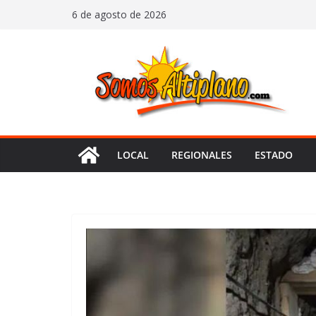
Saltar
6 de agosto de 2026
al
contenido
LOCAL
REGIONALES
ESTADO