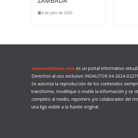
ZAMBADA
8 de julio de 2026
somosaltiplano.com
es un portal informativo virtua
Derechos al uso exclusivo INDAUTOR 04-2024-0227
Se autoriza la reproducción de los contenidos siemp
transforme, modifique o mutile la información y se ot
completo al medio, reportero y/o colaborador del 
una liga visible a la fuente original.