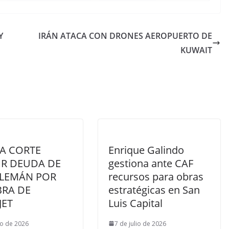
Y
IRÁN ATACA CON DRONES AEROPUERTO DE
KUWAIT
DA CORTE
Enrique Galindo
IR DEUDA DE
gestiona ante CAF
ALEMÁN POR
recursos para obras
BRA DE
estratégicas en San
JET
Luis Capital
io de 2026
7 de julio de 2026