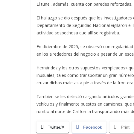
El túnel, además, cuenta con paredes reforzadas, si
El hallazgo se dio después que los investigadores
Departamento de Seguridad Nacional vigilaron el 
actividad sospechosa que allí se registraba.
En diciembre de 2025, se observó con regularida
en los alrededores del negocio a pesar de un escas
Hernández y los otros supuestos «empleados» que 
inusuales, tales como transportar un gran número d
cruzar dichas maletas a pie a través de la frontera
También se les detectó cargando artículos grand
vehículos y finalmente puestos en camiones, que f
rumbo al norte de California transportando más d
Twitter/X
Facebook
Print