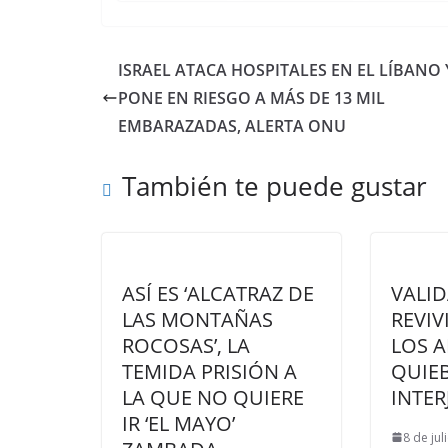
ISRAEL ATACA HOSPITALES EN EL LÍBANO 
PONE EN RIESGO A MÁS DE 13 MIL
EMBARAZADAS, ALERTA ONU
También te puede gustar
ASÍ ES ‘ALCATRAZ DE
VALI
LAS MONTAÑAS
REVIV
ROCOSAS’, LA
LOS 
TEMIDA PRISIÓN A
QUIE
LA QUE NO QUIERE
INTER
IR ‘EL MAYO’
8 de jul